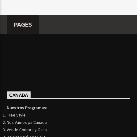
PAGES
CANADA
Nuestros Programas:
Free Style
Nos Vamos pa Canada
Vende Compra y Gana
De por Aquí y por Alla!