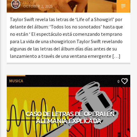
rasco
OCTOBER 2, 2025
Taylor Swift revela las letras de ‘Life of a Showgirl’ por
delante del álbum: ‘Todos los no sonotados’ hasta que
no están ‘ El espectáculo está comenzando temprano
para La vida de una showgirlcon Taylor Swift revelando
algunas de las letras del álbum días días antes de su
lanzamiento a través de una ventana emergente […]
MUSICA
0
CASO DE LETRAS DE OPERAI EN
ALEMANIA EXPLICADA