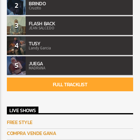
BRINDO
2
Cruzito
FLASH BACK
3
JEAN SALCEDO
TUSY
4
Landy Garcia
JUEGA
5
MADRiiNA
FULL TRACKLIST
LIVE SHOWS
FREE STYLE
COMPRA VENDE GANA