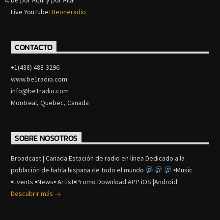
Live YouTube:
Beoneradio
CONTACTO
+1(438) 488-3296
www.be1radio.com
info@be1radio.com
Montreal, Quebec, Canada
SOBRE NOSOTROS
Broadcast | Canada Estación de radio en línea Dedicado a la
población de habla hispana de todo el mundo
▪Music
▪Events ▪News▪ Artist▪Promo Download APP iOS |Android
Descubrir más