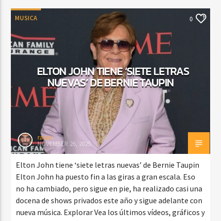
MUSICA
0
ELTON JOHN TIENE ‘SIETE LETRAS
NUEVAS’ DE BERNIE TAUPIN
rasco
NOVEMBER 26, 2025
Elton John tiene ‘siete letras nuevas’ de Bernie Taupin
Elton John ha puesto fin a las giras a gran escala. Eso
no ha cambiado, pero sigue en pie, ha realizado casi una
docena de shows privados este año y sigue adelante con
nueva música. Explorar Vea los últimos vídeos, gráficos y