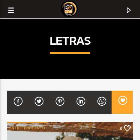
LETRAS
CURRENT TRACK
TITLE
ENTRETENIMIENTO
0
ARTIST