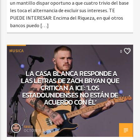
un mantillo dispar oportuno a que cuatro trivio del base
les toca el alternancia de excluir sus intereses. TE
PUEDE INTERESAR: Encima del Riqueza, en qué otros
bancos puedo […]
MUSICA
0
LA CASA BLANCA RESPONDE A
LAS LETRAS DE ZACH BRYAN QUE
CRITICAN A ICE: ‘LOS
ESTADOUNIDENSES NO ESTÁN DE
ACUERDO CON ÉL’
rasco
OCTOBER 8, 2025