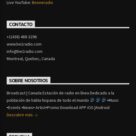
Live YouTube:
Beoneradio
CONTACTO
+1(438) 488-3296
www.be1radio.com
info@be1radio.com
Montreal, Quebec, Canada
SOBRE NOSOTROS
Broadcast | Canada Estación de radio en línea Dedicado a la
población de habla hispana de todo el mundo
▪Music
▪Events ▪News▪ Artist▪Promo Download APP iOS |Android
Descubrir más