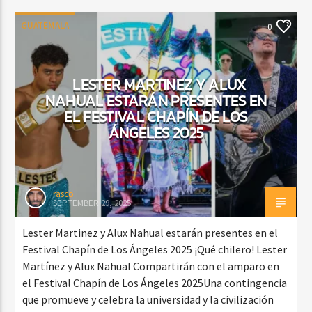
GUATEMALA
0
LESTER MARTINEZ Y ALUX
NAHUAL ESTARÁN PRESENTES EN
EL FESTIVAL CHAPÍN DE LOS
ÁNGELES 2025
rasco
SEPTEMBER 29, 2025
Lester Martinez y Alux Nahual estarán presentes en el
Festival Chapín de Los Ángeles 2025 ¡Qué chilero! Lester
Martínez y Alux Nahual Compartirán con el amparo en
el Festival Chapín de Los Ángeles 2025Una contingencia
que promueve y celebra la universidad y la civilización