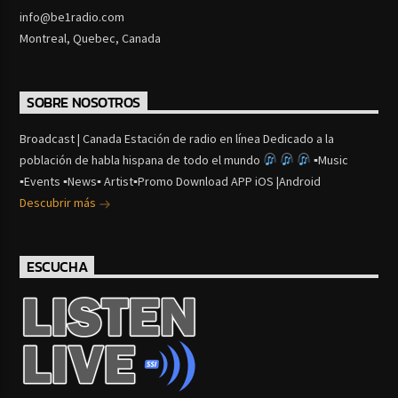
info@be1radio.com
Montreal, Quebec, Canada
SOBRE NOSOTROS
Broadcast | Canada Estación de radio en línea Dedicado a la
población de habla hispana de todo el mundo
▪Music
▪Events ▪News▪ Artist▪Promo Download APP iOS |Android
Descubrir más
ESCUCHA