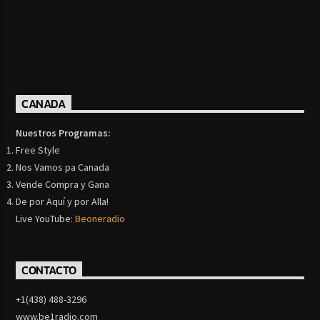
CANADA
Nuestros Programas:
Free Style
Nos Vamos pa Canada
Vende Compra y Gana
De por Aquí y por Alla!
Live YouTube:
Beoneradio
CONTACTO
+1(438) 488-3296
www.be1radio.com