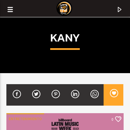
KANY
CURRENT TRACK
TITLE
ENTRETENIMIENTO
0
ARTIST