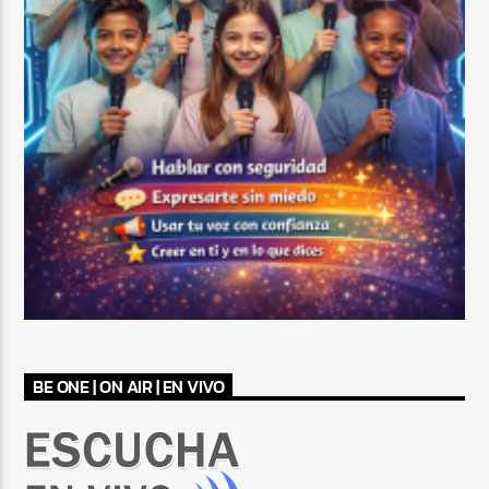
BE ONE | ON AIR | EN VIVO