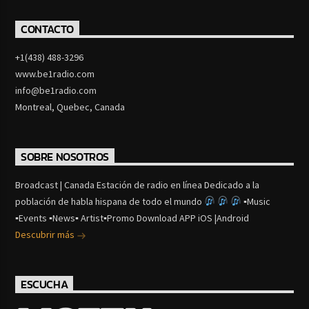
CONTACTO
+1(438) 488-3296
www.be1radio.com
info@be1radio.com
Montreal, Quebec, Canada
SOBRE NOSOTROS
Broadcast | Canada Estación de radio en línea Dedicado a la
población de habla hispana de todo el mundo
▪Music
▪Events ▪News▪ Artist▪Promo Download APP iOS |Android
Descubrir más
ESCUCHA