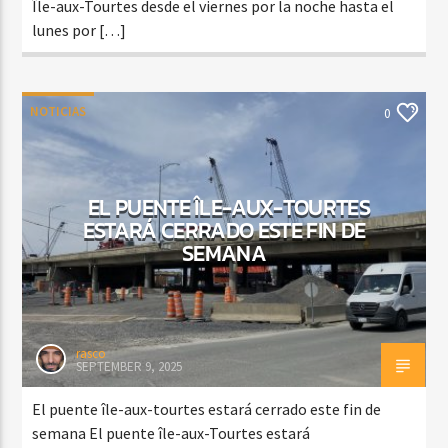
Île-aux-Tourtes desde el viernes por la noche hasta el
lunes por […]
NOTICIAS
0
EL PUENTE ÎLE-AUX-TOURTES
ESTARÁ CERRADO ESTE FIN DE
SEMANA
rasco
SEPTEMBER 9, 2025
El puente île-aux-tourtes estará cerrado este fin de
semana El puente île-aux-Tourtes estará