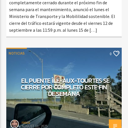
completamente cerrado durante el próximo fin de
semana para el mantenimiento, anunció el lunes el
Ministerio de Transporte y la Mobililidad sostenible. El
cierre del tráfico estará vigente desde el viernes 12 de
septiembre a las 11:59 p.m. al lunes 15 de […]
NOTICIAS
0
EL PUENTE ÎLE-AUX-TOURTES SE
CIERRE POR COMPLETO ESTE FIN
DE SEMANA
rasco
AUGUST 11, 2025