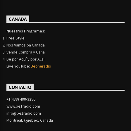
CANADA
Nuestros Programas:
Free Style
Nos Vamos pa Canada
Vende Compra y Gana
De por Aquí y por Alla!
Live YouTube:
Beoneradio
CONTACTO
+1(438) 488-3296
www.be1radio.com
info@be1radio.com
Montreal, Quebec, Canada