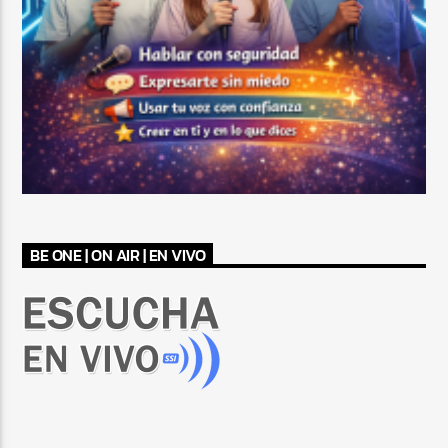
BE ONE | ON AIR | EN VIVO