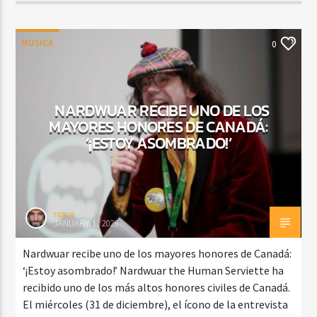
MUSICA
0
NARDWUAR RECIBE UNO DE LOS
MAYORES HONORES DE CANADÁ:
‘¡ESTOY ASOMBRADO!’
rasco
JANUARY 1, 2026
Nardwuar recibe uno de los mayores honores de Canadá:
‘¡Estoy asombrado!’ Nardwuar the Human Serviette ha
recibido uno de los más altos honores civiles de Canadá.
El miércoles (31 de diciembre), el ícono de la entrevista