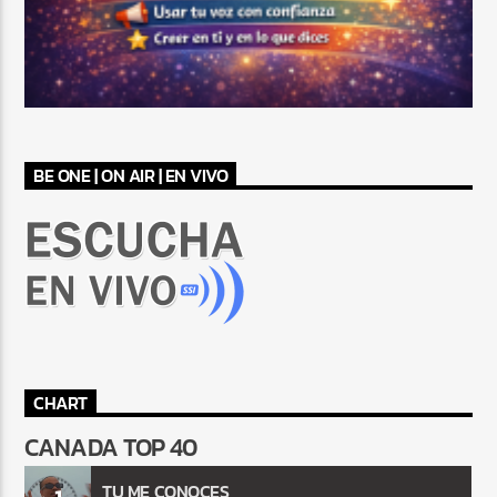
BE ONE | ON AIR | EN VIVO
CHART
CANADA TOP 40
TU ME CONOCES