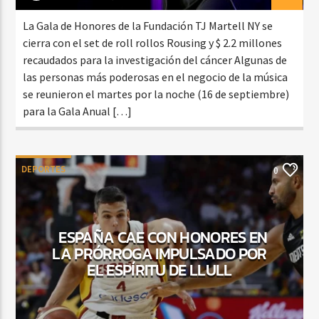
La Gala de Honores de la Fundación TJ Martell NY se
cierra con el set de roll rollos Rousing y $ 2.2 millones
recaudados para la investigación del cáncer Algunas de
las personas más poderosas en el negocio de la música
se reunieron el martes por la noche (16 de septiembre)
para la Gala Anual […]
DEPORTES
0
ESPAÑA CAE CON HONORES EN
LA PRÓRROGA IMPULSADO POR
EL ESPÍRITU DE LLULL