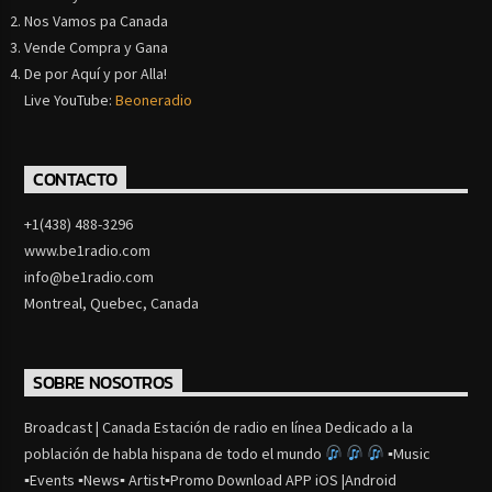
Nos Vamos pa Canada
Vende Compra y Gana
De por Aquí y por Alla!
Live YouTube:
Beoneradio
CONTACTO
+1(438) 488-3296
www.be1radio.com
info@be1radio.com
Montreal, Quebec, Canada
SOBRE NOSOTROS
Broadcast | Canada Estación de radio en línea Dedicado a la
población de habla hispana de todo el mundo
▪Music
▪Events ▪News▪ Artist▪Promo Download APP iOS |Android