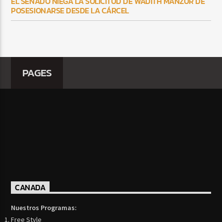
EL SENADO NIEGA LA SOLICITUD DE WADITH MANZUR DE
POSESIONARSE DESDE LA CÁRCEL
PAGES
CANADA
Nuestros Programas:
Free Style