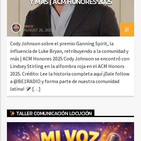
Y MÁS | ACM HONORES 2025
rasco
AUGUST 20, 2025
Cody Johnson sobre el premio Ganning Spirit, la
influencia de Luke Bryan, retribuyendo a la comunidad y
más | ACM Honores 2025 Cody Johnson se encontró con
Lindsey Stirling en la alfombra roja en el ACM Honors
2025. Crédito: Lee la historia completa aquí ¡Dale follow
a @BE1RADIO y forma parte de nuestra comunidad
latina!
[…]
TALLER COMUNICACIÓN LOCUCIÓN