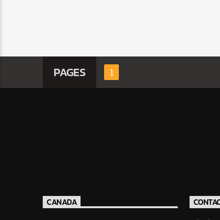
PAGES
1
CANADA
CONTA