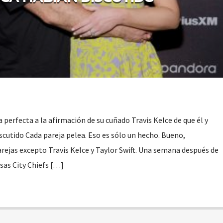
a perfecta a la afirmación de su cuñado Travis Kelce de que él y
scutido Cada pareja pelea. Eso es sólo un hecho. Bueno,
ejas excepto Travis Kelce y Taylor Swift. Una semana después de
nsas City Chiefs […]