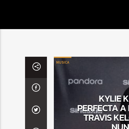
MUSICA
KYLIE 
PERFECTA A
TRAVIS KEL
NUN