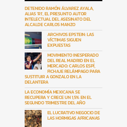
DETENIDO RAMÓN ÁLVAREZ AYALA,
ALIAS ‘R1′, EL PRESUNTO AUTOR
INTELECTUAL DEL ASESINATO DEL
ALCALDE CARLOS MANZO
ARCHIVOS EPSTEIN: LAS
VÍCTIMAS SIGUEN
EXPUESTAS
MOVIMIENTO INESPERADO
DEL REAL MADRID EN EL
MERCADO: CARLOS ESPÍ,
FICHAJE RELÁMPAGO PARA
SUSTITUIR A GONZALO EN LA
DELANTERA
LA ECONOMÍA MEXICANA SE
RECUPERA Y CRECE UN 1,5% EN EL
SEGUNDO TRIMESTRE DEL AÑO
EL LUCRATIVO NEGOCIO DE
LAS HORMIGAS AFRICANAS