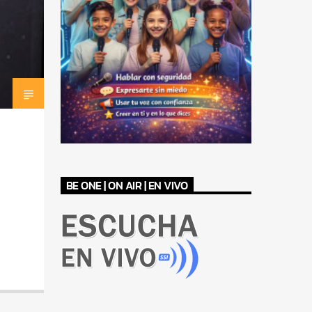
BE ONE | ON AIR | EN VIVO