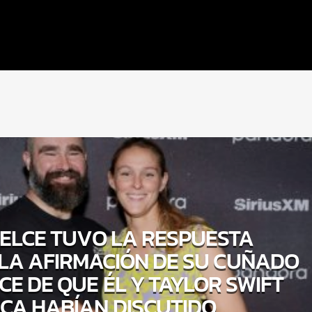
KELCE TUVO LA RESPUESTA
 LA AFIRMACIÓN DE SU CUÑADO
CE DE QUE ÉL Y TAYLOR SWIFT
CA HABÍAN DISCUTIDO