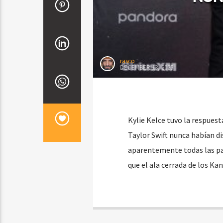
rasco
DECEMBER 13, 2025
Kylie Kelce tuvo la respuest
Taylor Swift nunca habían di
aparentemente todas las par
que el ala cerrada de los Ka