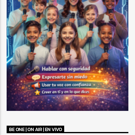
BE ONE | ON AIR | EN VIVO