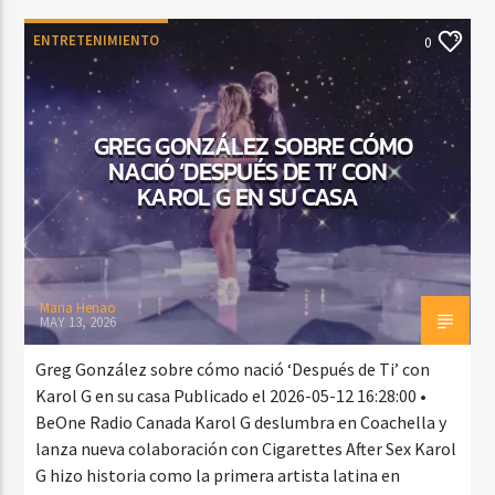
ENTRETENIMIENTO
0
GREG GONZÁLEZ SOBRE CÓMO
NACIÓ ‘DESPUÉS DE TI’ CON
KAROL G EN SU CASA
Maria Henao
MAY 13, 2026
Greg González sobre cómo nació ‘Después de Ti’ con
Karol G en su casa Publicado el 2026-05-12 16:28:00 •
BeOne Radio Canada Karol G deslumbra en Coachella y
lanza nueva colaboración con Cigarettes After Sex Karol
G hizo historia como la primera artista latina en