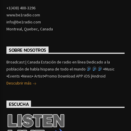
+1(438) 488-3296
www.be1radio.com
info@be1radio.com
Montreal, Quebec, Canada
SOBRE NOSOTROS
Broadcast | Canada Estación de radio en línea Dedicado a la
población de habla hispana de todo el mundo
▪Music
▪Events ▪News▪ Artist▪Promo Download APP iOS |Android
Descubrir más
ESCUCHA