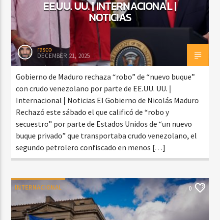
EE.UU. UU. | INTERNACIONAL |
NOTICIAS
rasco
DECEMBER 21, 2025
Gobierno de Maduro rechaza “robo” de “nuevo buque”
con crudo venezolano por parte de EE.UU. UU. |
Internacional | Noticias El Gobierno de Nicolás Maduro
Rechazó este sábado el que calificó de “robo y
secuestro” por parte de Estados Unidos de “un nuevo
buque privado” que transportaba crudo venezolano, el
segundo petrolero confiscado en menos […]
INTERNACIONAL
0