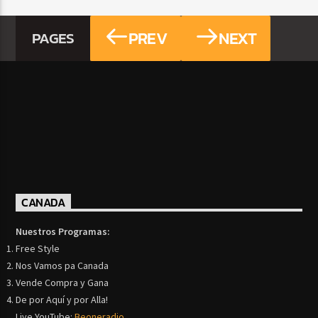
PREV
NEXT
PAGES
CANADA
Nuestros Programas:
Free Style
Nos Vamos pa Canada
Vende Compra y Gana
De por Aquí y por Alla!
Live YouTube:
Beoneradio