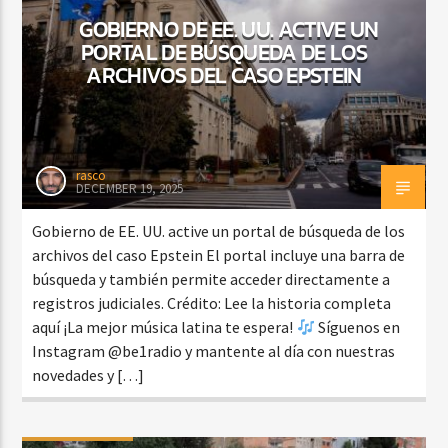
GOBIERNO DE EE. UU. ACTIVE UN
PORTAL DE BÚSQUEDA DE LOS
ARCHIVOS DEL CASO EPSTEIN
rasco
DECEMBER 19, 2025
Gobierno de EE. UU. active un portal de búsqueda de los
archivos del caso Epstein El portal incluye una barra de
búsqueda y también permite acceder directamente a
registros judiciales. Crédito: Lee la historia completa
aquí ¡La mejor música latina te espera!
Síguenos en
Instagram @be1radio y mantente al día con nuestras
novedades y […]