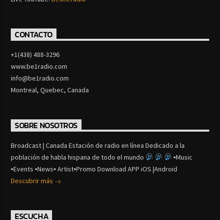
CONTACTO
+1(438) 488-3296
www.be1radio.com
info@be1radio.com
Montreal, Quebec, Canada
SOBRE NOSOTROS
Broadcast | Canada Estación de radio en línea Dedicado a la
población de habla hispana de todo el mundo
▪Music
▪Events ▪News▪ Artist▪Promo Download APP iOS |Android
Descubrir más
ESCUCHA