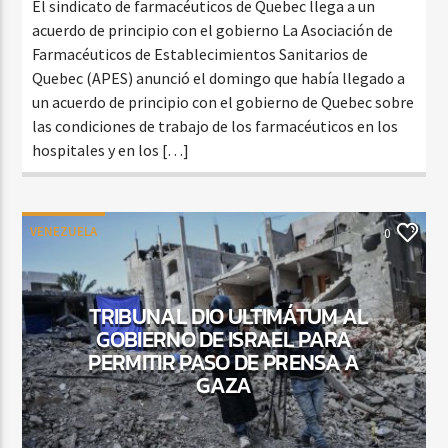
El sindicato de farmacéuticos de Quebec llega a un
acuerdo de principio con el gobierno La Asociación de
Farmacéuticos de Establecimientos Sanitarios de
Quebec (APES) anunció el domingo que había llegado a
un acuerdo de principio con el gobierno de Quebec sobre
las condiciones de trabajo de los farmacéuticos en los
hospitales y en los […]
VENEZUELA
0
TRIBUNAL DIO ULTIMÁTUM AL
GOBIERNO DE ISRAEL PARA
PERMITIR PASO DE PRENSA A
GAZA