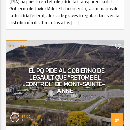
(PIA) ha puesto en tela de juicio la transparencia del
Gobierno de Javier Milei. El documento, ya en manos de
la Justicia federal, alerta de graves irregularidades en la
distribución de alimentos a los […]
NOTICIAS
0
EL PQ PIDE AL GOBIERNO DE
LEGAULT QUE “RETOME EL
CONTROL” DE MONT-SAINTE-
ANNE
rasco
DECEMBER 16, 2025