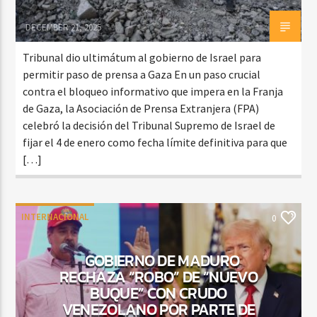
DECEMBER 21, 2025
Tribunal dio ultimátum al gobierno de Israel para
permitir paso de prensa a Gaza En un paso crucial
contra el bloqueo informativo que impera en la Franja
de Gaza, la Asociación de Prensa Extranjera (FPA)
celebró la decisión del Tribunal Supremo de Israel de
fijar el 4 de enero como fecha límite definitiva para que
[…]
INTERNACIONAL
0
GOBIERNO DE MADURO
RECHAZA “ROBO” DE “NUEVO
BUQUE” CON CRUDO
VENEZOLANO POR PARTE DE