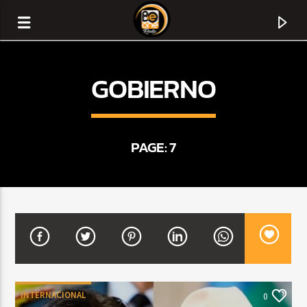
GOBIERNO
PAGE: 7
CURRENT TRACK
TITLE
ARTIST
INTERNACIONAL
0