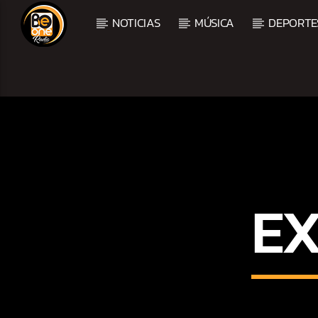
NOTICIAS
MÚSICA
DEPORTE
CURRENT TRACK
TITLE
ARTIST
E