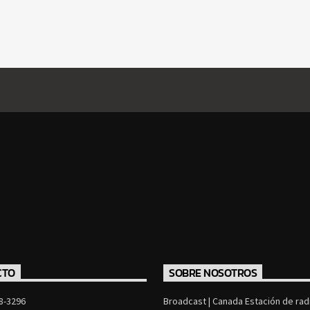
CTO
SOBRE NOSOTROS
8-3296
Broadcast | Canada Estación de radi