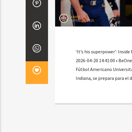
rasco
APRIL 20, 2026
‘It’s his superpower’: Insid
2026-04-20 14:41:00 • BeOne
Fútbol Americano Universit
Indiana, se prepara para el 