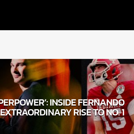
SUPERPOWER’: INSIDE FERNANDO
EXTRAORDINARY RISE TO NO. 1