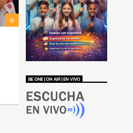
BE ONE | ON AIR | EN VIVO