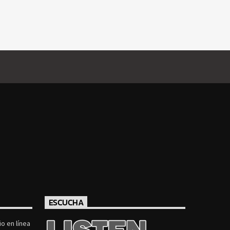
ESCUCHA
o en línea