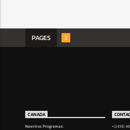
PAGES
1
CANADA
CONTA
Nuestros Programas:
+1(438) 48