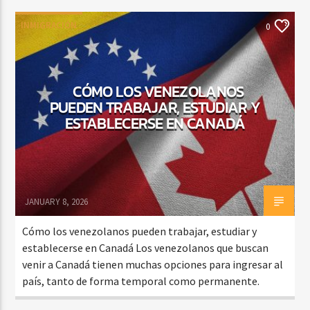
INMIGRACIÓN
0
CÓMO LOS VENEZOLANOS
PUEDEN TRABAJAR, ESTUDIAR Y
ESTABLECERSE EN CANADÁ
JANUARY 8, 2026
Cómo los venezolanos pueden trabajar, estudiar y
establecerse en Canadá Los venezolanos que buscan
venir a Canadá tienen muchas opciones para ingresar al
país, tanto de forma temporal como permanente.