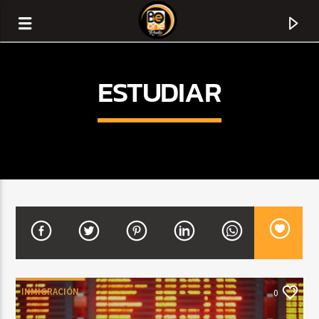
ESTUDIAR
CURRENT TRACK
TITLE
INMIGRACIÓN
0
ARTIST