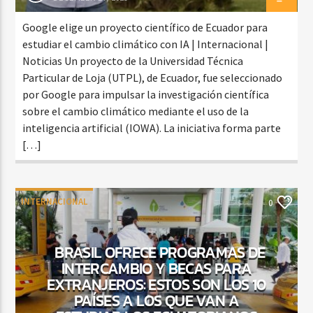
Google elige un proyecto científico de Ecuador para
estudiar el cambio climático con IA | Internacional |
Noticias Un proyecto de la Universidad Técnica
Particular de Loja (UTPL), de Ecuador, fue seleccionado
por Google para impulsar la investigación científica
sobre el cambio climático mediante el uso de la
inteligencia artificial (IOWA). La iniciativa forma parte
[…]
INTERNACIONAL
0
BRASIL OFRECE PROGRAMAS DE
INTERCAMBIO Y BECAS PARA
EXTRANJEROS: ESTOS SON LOS 10
PAÍSES A LOS QUE VAN A