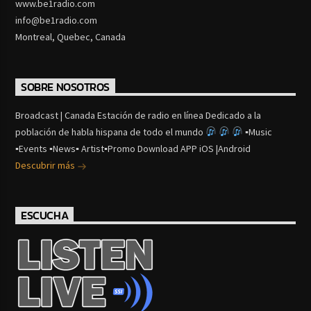
www.be1radio.com
info@be1radio.com
Montreal, Quebec, Canada
SOBRE NOSOTROS
Broadcast | Canada Estación de radio en línea Dedicado a la
población de habla hispana de todo el mundo
▪Music
▪Events ▪News▪ Artist▪Promo Download APP iOS |Android
Descubrir más
ESCUCHA