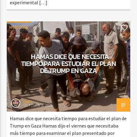
experimental […]
MONTREAL
0
HAMAS DICE QUE NECESITA
TIEMPO PARA ESTUDIAR EL PLAN
DE TRUMP EN GAZA
rasco
OCTOBER 3, 2025
Hamas dice que necesita tiempo para estudiar el plan de
Trump en Gaza Hamas dijo el viernes que necesitaba
más tiempo para examinar el plan presentado por