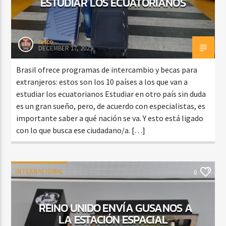
ESTUDIAR LOS ECUATORIANOS
rasco
DECEMBER 17, 2025
Brasil ofrece programas de intercambio y becas para
extranjeros: estos son los 10 países a los que van a
estudiar los ecuatorianos Estudiar en otro país sin duda
es un gran sueño, pero, de acuerdo con especialistas, es
importante saber a qué nación se va. Y esto está ligado
con lo que busca ese ciudadano/a. […]
INTERNACIONAL
0
REINO UNIDO ENVÍA GUSANOS A
LA ESTACIÓN ESPACIAL