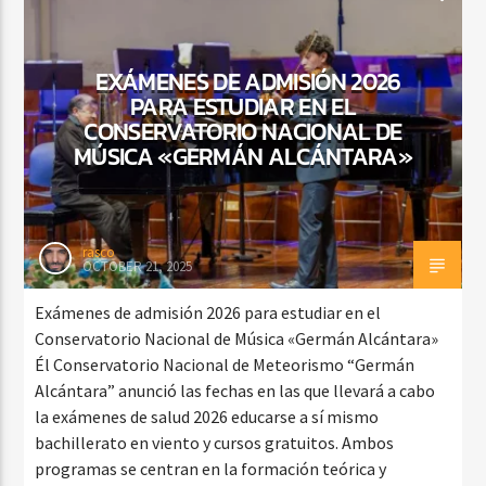
EXÁMENES DE ADMISIÓN 2026
PARA ESTUDIAR EN EL
CONSERVATORIO NACIONAL DE
MÚSICA «GERMÁN ALCÁNTARA»
rasco
OCTOBER 21, 2025
Exámenes de admisión 2026 para estudiar en el
Conservatorio Nacional de Música «Germán Alcántara»
Él Conservatorio Nacional de Meteorismo “Germán
Alcántara” anunció las fechas en las que llevará a cabo
la exámenes de salud 2026 educarse a sí mismo
bachillerato en viento y cursos gratuitos. Ambos
programas se centran en la formación teórica y