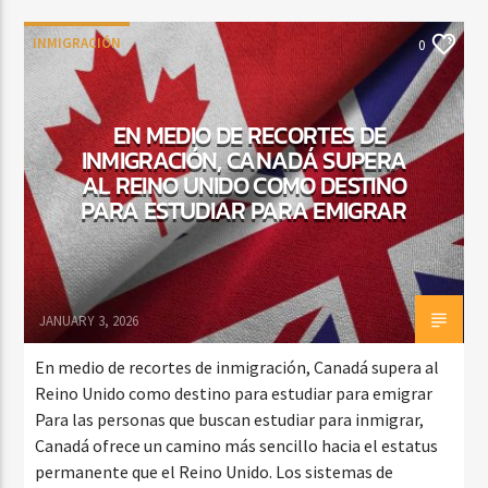
INMIGRACIÓN
0
EN MEDIO DE RECORTES DE
INMIGRACIÓN, CANADÁ SUPERA
AL REINO UNIDO COMO DESTINO
PARA ESTUDIAR PARA EMIGRAR
JANUARY 3, 2026
En medio de recortes de inmigración, Canadá supera al
Reino Unido como destino para estudiar para emigrar
Para las personas que buscan estudiar para inmigrar,
Canadá ofrece un camino más sencillo hacia el estatus
permanente que el Reino Unido. Los sistemas de