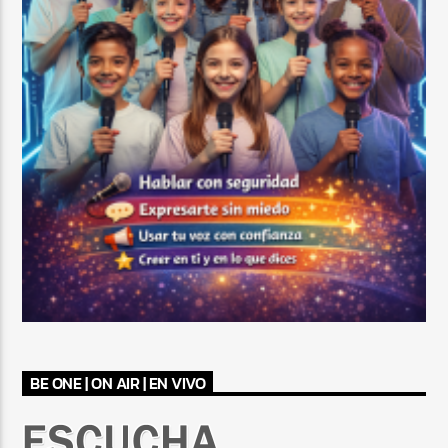
BE ONE | ON AIR | EN VIVO