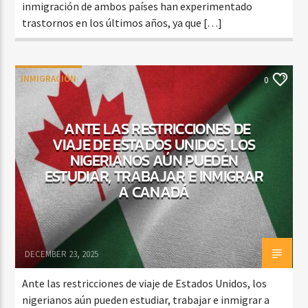
inmigración de ambos países han experimentado
trastornos en los últimos años, ya que […]
INMIGRACIÓN
0
ANTE LAS RESTRICCIONES DE
VIAJE DE ESTADOS UNIDOS, LOS
NIGERIANOS AÚN PUEDEN
ESTUDIAR, TRABAJAR E INMIGRAR
A CANADÁ
DECEMBER 23, 2025
Ante las restricciones de viaje de Estados Unidos, los
nigerianos aún pueden estudiar, trabajar e inmigrar a