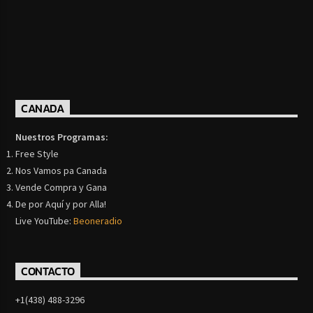
CANADA
Nuestros Programas:
Free Style
Nos Vamos pa Canada
Vende Compra y Gana
De por Aquí y por Alla!
Live YouTube:
Beoneradio
CONTACTO
+1(438) 488-3296