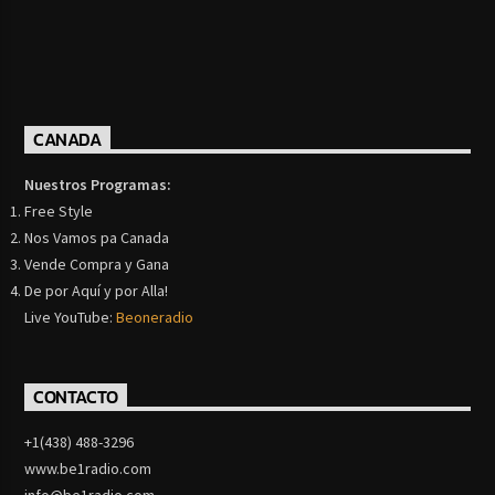
CANADA
Nuestros Programas:
Free Style
Nos Vamos pa Canada
Vende Compra y Gana
De por Aquí y por Alla!
Live YouTube:
Beoneradio
CONTACTO
+1(438) 488-3296
www.be1radio.com
info@be1radio.com