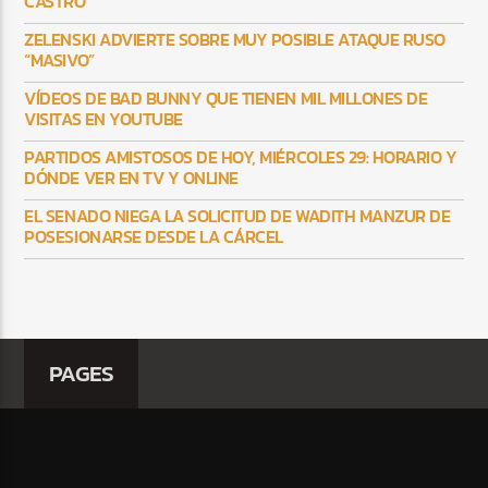
CASTRO
ZELENSKI ADVIERTE SOBRE MUY POSIBLE ATAQUE RUSO
“MASIVO”
VÍDEOS DE BAD BUNNY QUE TIENEN MIL MILLONES DE
VISITAS EN YOUTUBE
PARTIDOS AMISTOSOS DE HOY, MIÉRCOLES 29: HORARIO Y
DÓNDE VER EN TV Y ONLINE
EL SENADO NIEGA LA SOLICITUD DE WADITH MANZUR DE
POSESIONARSE DESDE LA CÁRCEL
PAGES