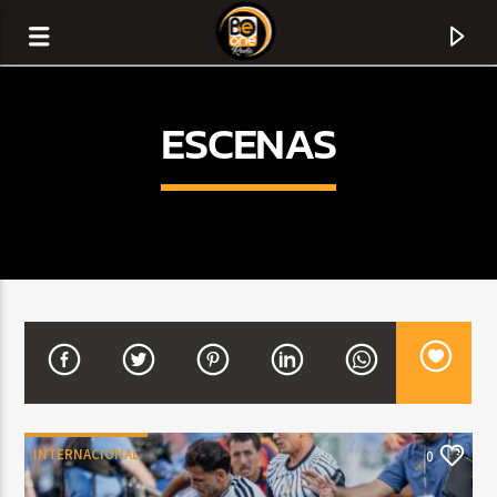
ESCENAS
CURRENT TRACK
TITLE
INTERNACIONAL
0
ARTIST