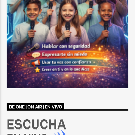
BE ONE | ON AIR | EN VIVO