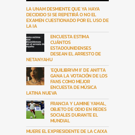
LA UNAM DESMIENTE QUE YA HAYA
DECIDIDO SI SE REPETIRÁ O NO EL
EXAMEN CUESTIONADO POR EL USO DE
LA IA
ENCUESTA ESTIMA
CUÁNTOS
ESTADOUNIDENSES
DESEAN EL ARRESTO DE
NETANYAHU
‘EQUILIBRIVM II’ DE ANITTA
GANA LA VOTACIÓN DE LOS
FANS COMO MEJOR
ENCUESTA DE MÚSICA
LATINA NUEVA
FRANCIA Y LAMINE YAMAL,
OBJETO DE ODIO EN REDES
SOCIALES DURANTE EL
MUNDIAL
MUERE EL EXPRESIDENTE DE LA CAIXA