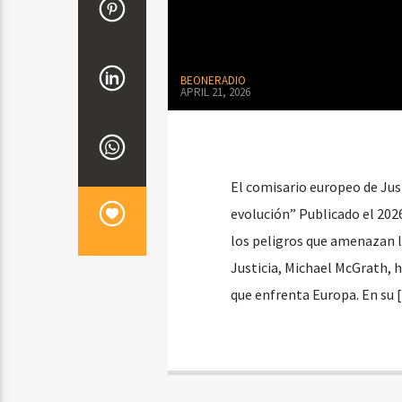
BEONERADIO
APRIL 21, 2026
El comisario europeo de Jus
evolución” Publicado el 202
los peligros que amenazan l
Justicia, Michael McGrath,
que enfrenta Europa. En su 