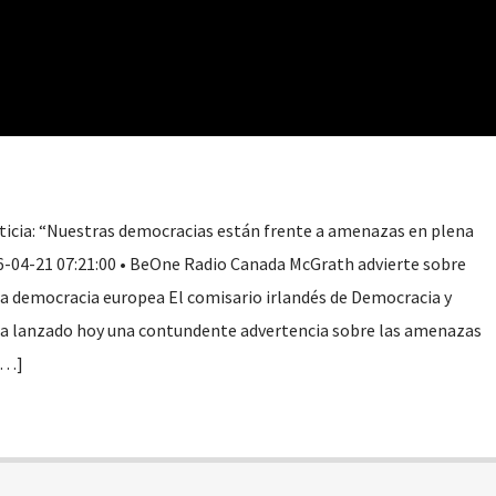
ticia: “Nuestras democracias están frente a amenazas en plena
6-04-21 07:21:00 • BeOne Radio Canada McGrath advierte sobre
a democracia europea El comisario irlandés de Democracia y
 ha lanzado hoy una contundente advertencia sobre las amenazas
[…]