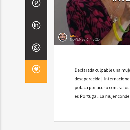
rasco
NOVEMBER 7, 2025
Declarada culpable una muj
desaparecida | Internacional
polaca por acoso contra lo
es Portugal. La mujer conde