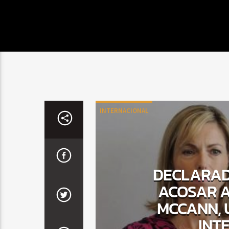
INTERNACIONAL
DECLARAD
ACOSAR A
MCCANN, 
INT