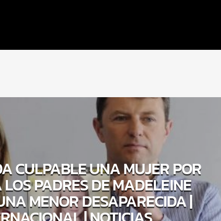
A CULPABLE UNA MUJER POR
 LOS PADRES DE MADELEINE
UNA MENOR DESAPARECIDA |
ERNACIONAL | NOTICIAS