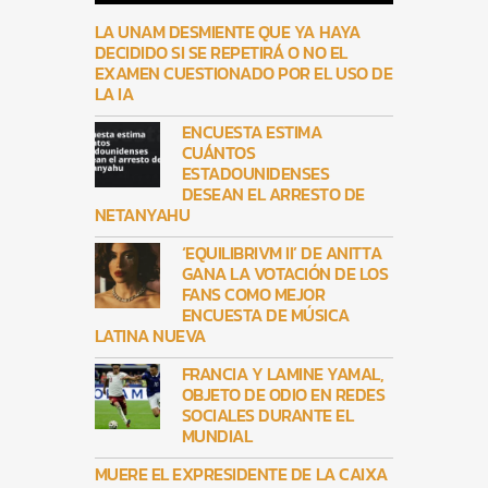
LA UNAM DESMIENTE QUE YA HAYA
DECIDIDO SI SE REPETIRÁ O NO EL
EXAMEN CUESTIONADO POR EL USO DE
LA IA
ENCUESTA ESTIMA
CUÁNTOS
ESTADOUNIDENSES
DESEAN EL ARRESTO DE
NETANYAHU
‘EQUILIBRIVM II’ DE ANITTA
GANA LA VOTACIÓN DE LOS
FANS COMO MEJOR
ENCUESTA DE MÚSICA
LATINA NUEVA
FRANCIA Y LAMINE YAMAL,
OBJETO DE ODIO EN REDES
SOCIALES DURANTE EL
MUNDIAL
MUERE EL EXPRESIDENTE DE LA CAIXA