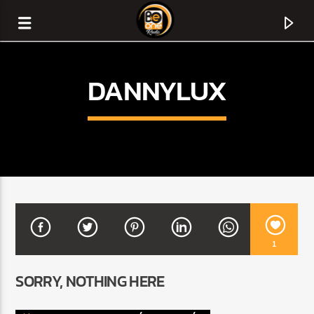
DANNYLUX
1
CURRENT TRACK
SORRY, NOTHING HERE
TITLE
ARTIST