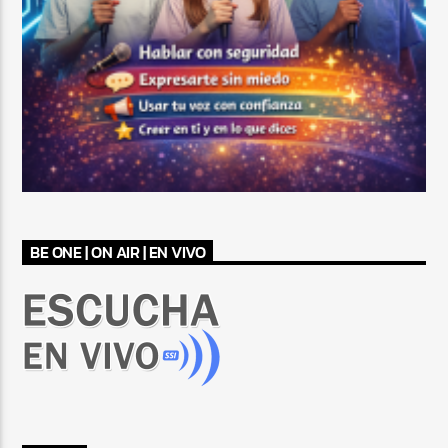
BE ONE | ON AIR | EN VIVO