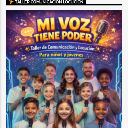
TALLER COMUNICACIÓN LOCUCIÓN
CURRENT SHOW
TROPICAL RELAJADO
3:00 AM
6:00 AM
Beone Radio