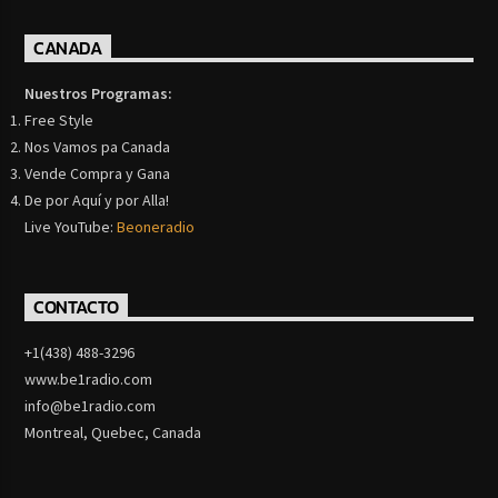
CANADA
Nuestros Programas:
Free Style
Nos Vamos pa Canada
Vende Compra y Gana
De por Aquí y por Alla!
Live YouTube:
Beoneradio
CONTACTO
+1(438) 488-3296
www.be1radio.com
info@be1radio.com
Montreal, Quebec, Canada