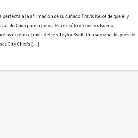
a perfecta a la afirmación de su cuñado Travis Kelce de que él y
scutido Cada pareja pelea. Eso es sólo un hecho. Bueno,
ejas excepto Travis Kelce y Taylor Swift. Una semana después de
nsas City Chiefs […]