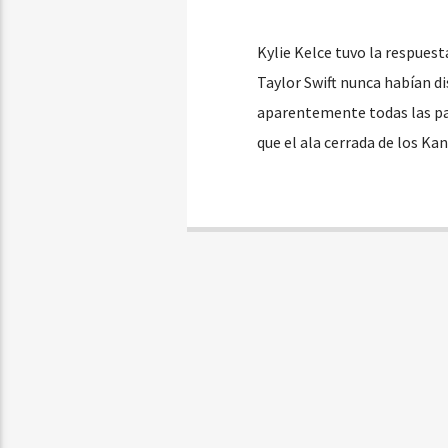
Kylie Kelce tuvo la respuest
Taylor Swift nunca habían di
aparentemente todas las par
que el ala cerrada de los Ka