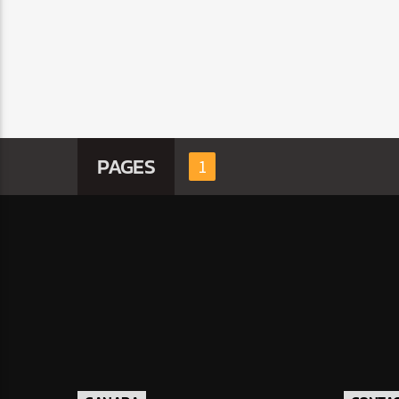
PAGES
1