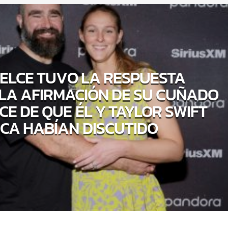
KELCE TUVO LA RESPUESTA
 LA AFIRMACIÓN DE SU CUÑADO
CE DE QUE ÉL Y TAYLOR SWIFT
CA HABÍAN DISCUTIDO