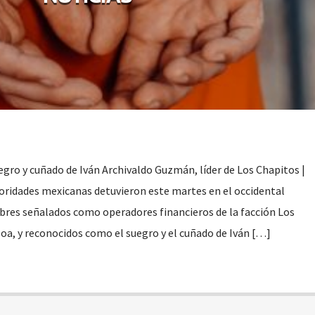
egro y cuñado de Iván Archivaldo Guzmán, líder de Los Chapitos |
toridades mexicanas detuvieron este martes en el occidental
bres señalados como operadores financieros de la facción Los
loa, y reconocidos como el suegro y el cuñado de Iván […]