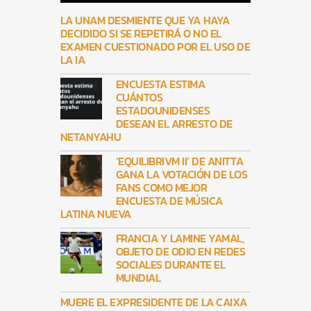
LA UNAM DESMIENTE QUE YA HAYA
DECIDIDO SI SE REPETIRÁ O NO EL
EXAMEN CUESTIONADO POR EL USO DE
LA IA
ENCUESTA ESTIMA
CUÁNTOS
ESTADOUNIDENSES
DESEAN EL ARRESTO DE
NETANYAHU
‘EQUILIBRIVM II’ DE ANITTA
GANA LA VOTACIÓN DE LOS
FANS COMO MEJOR
ENCUESTA DE MÚSICA
LATINA NUEVA
FRANCIA Y LAMINE YAMAL,
OBJETO DE ODIO EN REDES
SOCIALES DURANTE EL
MUNDIAL
MUERE EL EXPRESIDENTE DE LA CAIXA