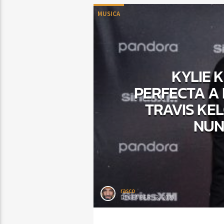
MUSICA
KYLIE 
PERFECTA A
TRAVIS KEL
NUN
rasco
DECEMBER 13, 2025