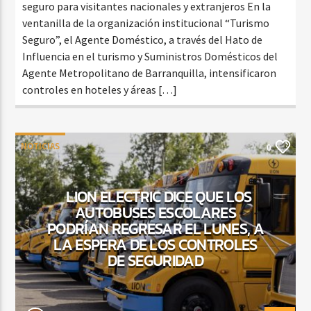
seguro para visitantes nacionales y extranjeros En la
ventanilla de la organización institucional “Turismo
Seguro”, el Agente Doméstico, a través del Hato de
Influencia en el turismo y Suministros Domésticos del
Agente Metropolitano de Barranquilla, intensificaron
controles en hoteles y áreas […]
NOTICIAS
0
LION ELECTRIC DICE QUE LOS
AUTOBUSES ESCOLARES
PODRÍAN REGRESAR EL LUNES, A
LA ESPERA DE LOS CONTROLES
DE SEGURIDAD