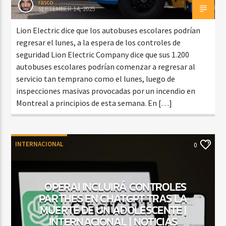
rasco
SEPTEMBER 14, 2025
Lion Electric dice que los autobuses escolares podrían
regresar el lunes, a la espera de los controles de
seguridad Lion Electric Company dice que sus 1.200
autobuses escolares podrían comenzar a regresar al
servicio tan temprano como el lunes, luego de
inspecciones masivas provocadas por un incendio en
Montreal a principios de esta semana. En […]
INTERNACIONAL
0
OPERAI INCLUIRÁ CONTROLES
PARTHES EN CHATGPT TRAS LA
MUERTE DE UN ADOLESCENTE |
INTERNACIONAL | NOTICIAS