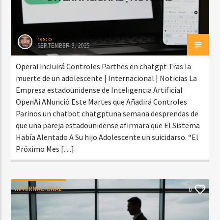
rasco
SEPTEMBER 3, 2025
Operai incluirá Controles Parthes en chatgpt Tras la
muerte de un adolescente | Internacional | Noticias La
Empresa estadounidense de Inteligencia Artificial
OpenAi ANunció Este Martes que Añadirá Controles
Parinos un chatbot chatgptuna semana desprendas de
que una pareja estadounidense afirmara que El Sistema
Había Alentado A Su hijo Adolescente un suicidarso. “El
Próximo Mes […]
INTERNACIONAL
0