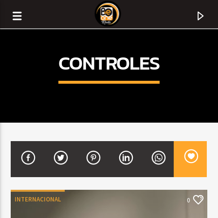
CONTROLES
CURRENT TRACK
TITLE
INTERNACIONAL
0
ARTIST