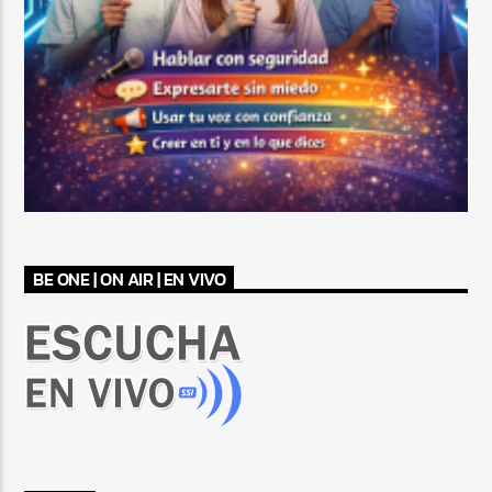
BE ONE | ON AIR | EN VIVO