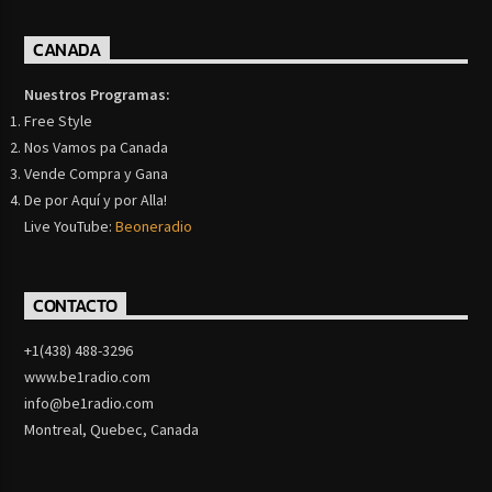
CANADA
Nuestros Programas:
Free Style
Nos Vamos pa Canada
Vende Compra y Gana
De por Aquí y por Alla!
Live YouTube:
Beoneradio
CONTACTO
+1(438) 488-3296
www.be1radio.com
info@be1radio.com
Montreal, Quebec, Canada