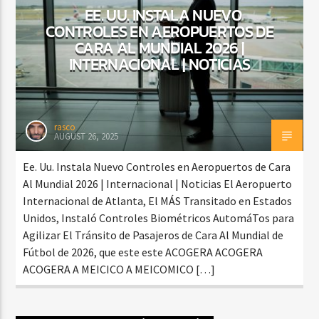
EE. UU. INSTALA NUEVO
CONTROLES EN AEROPUERTOS DE
CARA AL MUNDIAL 2026 |
INTERNACIONAL | NOTICIAS
rasco
AUGUST 26, 2025
Ee. Uu. Instala Nuevo Controles en Aeropuertos de Cara
Al Mundial 2026 | Internacional | Noticias El Aeropuerto
Internacional de Atlanta, El MÁS Transitado en Estados
Unidos, Instaló Controles Biométricos AutomáTos para
Agilizar El Tránsito de Pasajeros de Cara Al Mundial de
Fútbol de 2026, que este este ACOGERA ACOGERA
ACOGERA A MEICICO A MEICOMICO […]