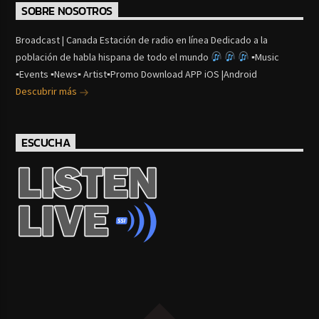
SOBRE NOSOTROS
Broadcast | Canada Estación de radio en línea Dedicado a la
población de habla hispana de todo el mundo
▪Music
▪Events ▪News▪ Artist▪Promo Download APP iOS |Android
Descubrir más
ESCUCHA