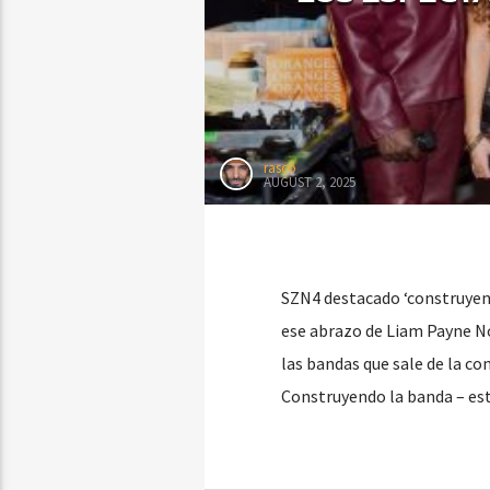
rasco
AUGUST 2, 2025
SZN4 destacado ‘construyend
ese abrazo de Liam Payne No
las bandas que sale de la c
Construyendo la banda – est