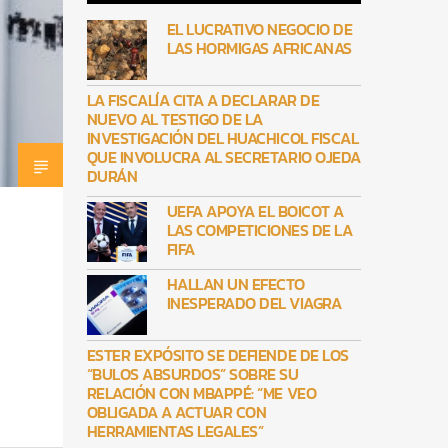
EL LUCRATIVO NEGOCIO DE
LAS HORMIGAS AFRICANAS
LA FISCALÍA CITA A DECLARAR DE
NUEVO AL TESTIGO DE LA
INVESTIGACIÓN DEL HUACHICOL FISCAL
QUE INVOLUCRA AL SECRETARIO OJEDA
DURÁN
UEFA APOYA EL BOICOT A
LAS COMPETICIONES DE LA
FIFA
HALLAN UN EFECTO
INESPERADO DEL VIAGRA
ESTER EXPÓSITO SE DEFIENDE DE LOS
“BULOS ABSURDOS” SOBRE SU
RELACIÓN CON MBAPPÉ: “ME VEO
OBLIGADA A ACTUAR CON
HERRAMIENTAS LEGALES”