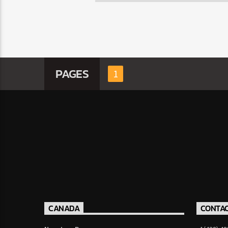
PAGES
1
CANADA
CONTA