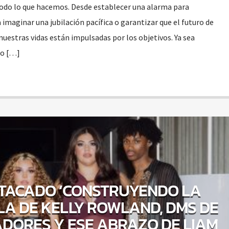
todo lo que hacemos. Desde establecer una alarma para
imaginar una jubilación pacífica o garantizar que el futuro de
nuestras vidas están impulsadas por los objetivos. Ya sea
to […]
STACADO ‘CONSTRUYENDO LA
LA DE KELLY ROWLAND, DMS DE
ADORES Y ESE ABRAZO DE LIAM