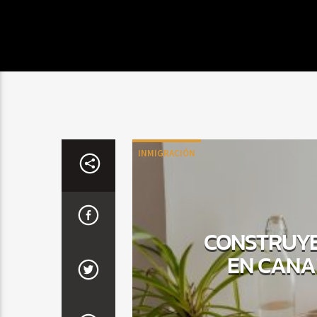
INMIGRACIÓN
CONSTRUYE
EN CANA