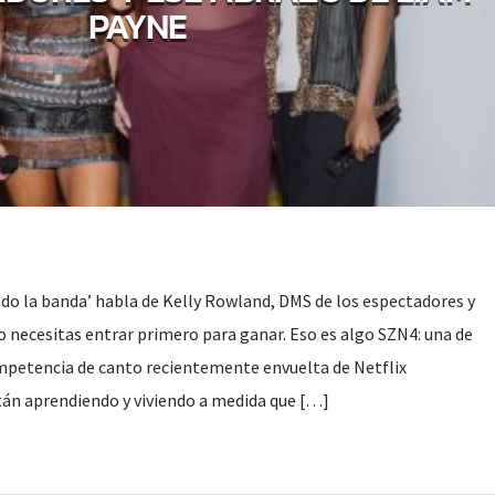
PAYNE
o la banda’ habla de Kelly Rowland, DMS de los espectadores y
 necesitas entrar primero para ganar. Eso es algo SZN4: una de
ompetencia de canto recientemente envuelta de Netflix
án aprendiendo y viviendo a medida que […]