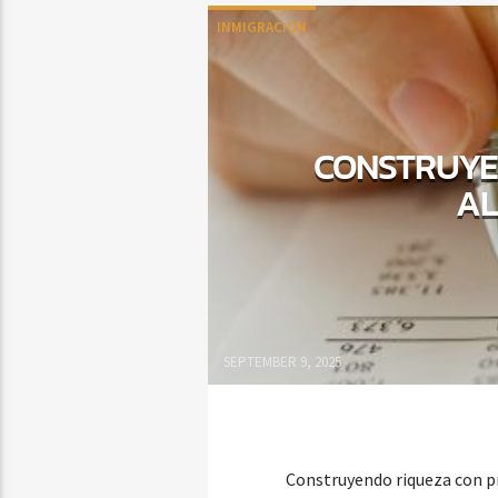
INMIGRACIÓN
CONSTRUYE
AL
SEPTEMBER 9, 2025
Construyendo riqueza con pr