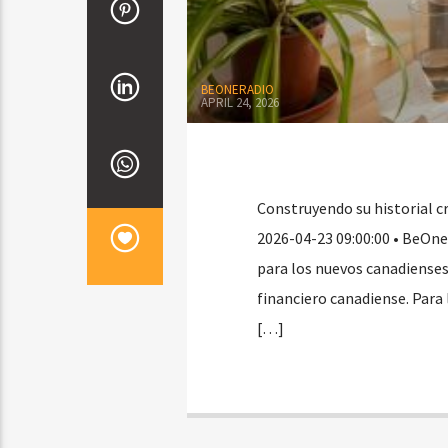
BEONERADIO
APRIL 24, 2026
Construyendo su historial cr
2026-04-23 09:00:00 • BeOne 
para los nuevos canadienses?
financiero canadiense. Para
[…]