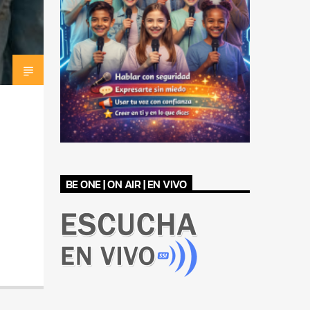
BE ONE | ON AIR | EN VIVO