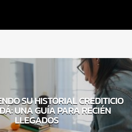
NDO SU HISTORIAL CREDITICIO
DÁ: UNA GUÍA PARA RECIÉN
LLEGADOS