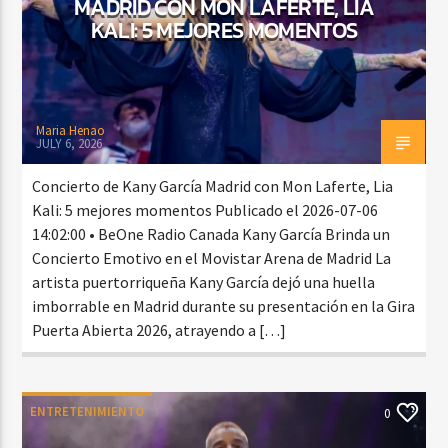
MADRID CON MON LAFERTE, LIA
KALI: 5 MEJORES MOMENTOS
Maria Henao
JULY 6, 2026
Concierto de Kany García Madrid con Mon Laferte, Lia
Kali: 5 mejores momentos Publicado el 2026-07-06
14:02:00 • BeOne Radio Canada Kany García Brinda un
Concierto Emotivo en el Movistar Arena de Madrid La
artista puertorriqueña Kany García dejó una huella
imborrable en Madrid durante su presentación en la Gira
Puerta Abierta 2026, atrayendo a […]
ENTRETENIMIENTO
0