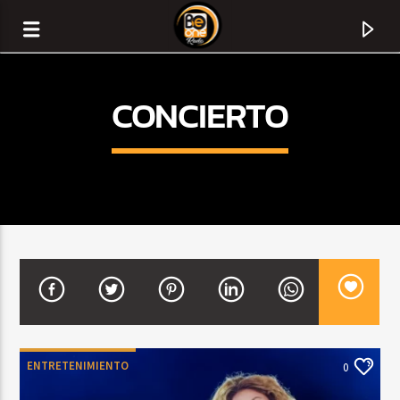
CONCIERTO
CURRENT TRACK
TITLE
ENTRETENIMIENTO
0
ARTIST