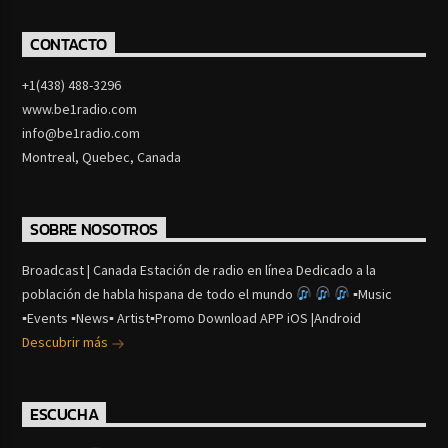
CONTACTO
+1(438) 488-3296
www.be1radio.com
info@be1radio.com
Montreal, Quebec, Canada
SOBRE NOSOTROS
Broadcast | Canada Estación de radio en línea Dedicado a la
población de habla hispana de todo el mundo
▪Music
▪Events ▪News▪ Artist▪Promo Download APP iOS |Android
Descubrir más
ESCUCHA