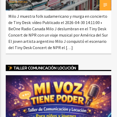
Maria Henao
APRIL 30, 2026
Milo J muestra folk sudamericano y murga en concierto
de Tiny Desk: vídeo Publicado el 2026-04-30 14:11:00 •
BeOne Radio Canada Milo J deslumbran en el Tiny Desk
Concert de NPR con un viaje musical por América del Sur
El joven artista argentino Milo J conquistó el escenario
del Tiny Desk Concert de NPR el […]
TALLER COMUNICACIÓN LOCUCIÓN