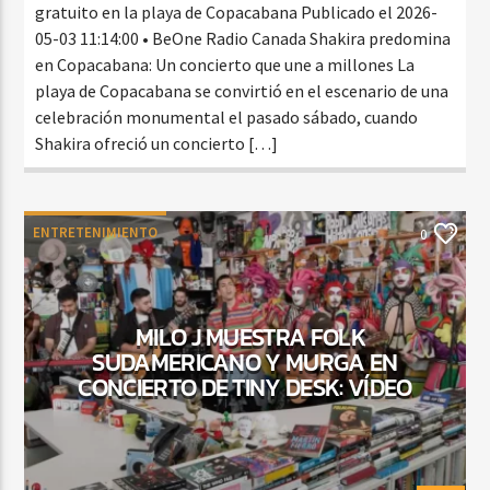
gratuito en la playa de Copacabana Publicado el 2026-
05-03 11:14:00 • BeOne Radio Canada Shakira predomina
en Copacabana: Un concierto que une a millones La
playa de Copacabana se convirtió en el escenario de una
celebración monumental el pasado sábado, cuando
Shakira ofreció un concierto […]
ENTRETENIMIENTO
0
MILO J MUESTRA FOLK
SUDAMERICANO Y MURGA EN
CONCIERTO DE TINY DESK: VÍDEO