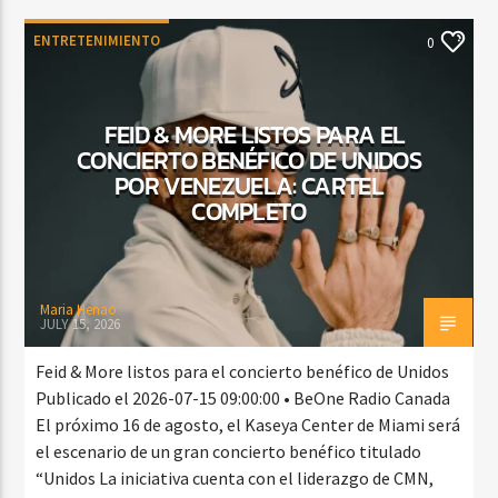
ENTRETENIMIENTO
0
FEID & MORE LISTOS PARA EL
CONCIERTO BENÉFICO DE UNIDOS
POR VENEZUELA: CARTEL
COMPLETO
Maria Henao
JULY 15, 2026
Feid & More listos para el concierto benéfico de Unidos
Publicado el 2026-07-15 09:00:00 • BeOne Radio Canada
El próximo 16 de agosto, el Kaseya Center de Miami será
el escenario de un gran concierto benéfico titulado
“Unidos La iniciativa cuenta con el liderazgo de CMN,