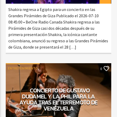
Shakira regresa a Egipto para un concierto en las
Grandes Pirámides de Giza Publicado el 2026-07-10
08:45:00 • BeOne Radio Canada Shakira regresa a las
Pirámides de Giza casi dos décadas después de su
primera presentación Shakira, la icónica cantante
colombiana, anunció su regreso a las Grandes Pirámides
de Giza, donde se presentará el 28 […]
ENTRETENIMIENTO
0
CONCIERTO DE GUSTAVO
DUDAMEL Y LA PHIL PARA LA
AYUDA TRAS EL TERREMOTO DE
VENEZUELA