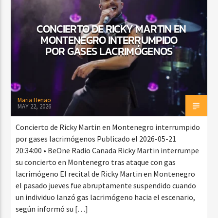
CONCIERTO DE RICKY MARTIN EN
MONTENEGRO INTERRUMPIDO
POR GASES LACRIMÓGENOS
Maria Henao
MAY 22, 2026
Concierto de Ricky Martin en Montenegro interrumpido
por gases lacrimógenos Publicado el 2026-05-21
20:34:00 • BeOne Radio Canada Ricky Martin interrumpe
su concierto en Montenegro tras ataque con gas
lacrimógeno El recital de Ricky Martin en Montenegro
el pasado jueves fue abruptamente suspendido cuando
un individuo lanzó gas lacrimógeno hacia el escenario,
según informó su […]