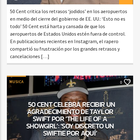
50 Cent critica los retrasos ‘jodidos’ en los aeropuertos
en medio del cierre del gobierno de EE. UU.: ‘Esto no es
todo’ 50 Cent está harta y cansada de que los
aeropuertos de Estados Unidos estén fuera de control.
En publicaciones recientes en Instagram, el rapero
compartió su frustración por los grandes retrasos y
cancelaciones […]
MUSICA
0
50 CENT CELEBRA RECIBIR UN
AGRADECIMIENTO DE TAYLOR
SWIFT POR ‘THE LIFE OF A
SHOWGIRL’: ‘SOY DISCRETO UN
SWIFTIE POR AQUÍ’