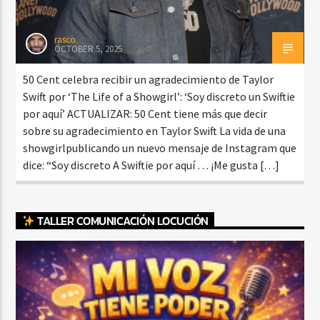
rasco
OCTOBER 5, 2025
50 Cent celebra recibir un agradecimiento de Taylor
Swift por ‘The Life of a Showgirl’: ‘Soy discreto un Swiftie
por aquí’ ACTUALIZAR: 50 Cent tiene más que decir
sobre su agradecimiento en Taylor Swift La vida de una
showgirlpublicando un nuevo mensaje de Instagram que
dice: “Soy discreto A Swiftie por aquí … ¡Me gusta […]
TALLER COMUNICACIÓN LOCUCIÓN