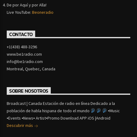
De por Aquí y por Alla!
Live YouTube:
Beoneradio
CONTACTO
+1(438) 488-3296
www.be1radio.com
info@be1radio.com
Montreal, Quebec, Canada
SOBRE NOSOTROS
Broadcast | Canada Estación de radio en línea Dedicado a la
población de habla hispana de todo el mundo
▪Music
▪Events ▪News▪ Artist▪Promo Download APP iOS |Android
Descubrir más