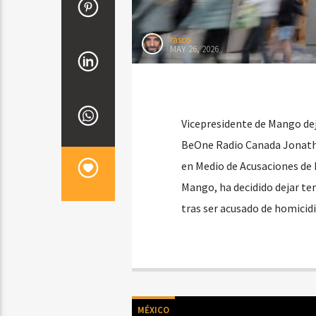
rasco
MAY 26, 2026
Vicepresidente de Mango dej
BeOne Radio Canada Jonatha
en Medio de Acusaciones de 
Mango, ha decidido dejar t
tras ser acusado de homicid
MÉXICO