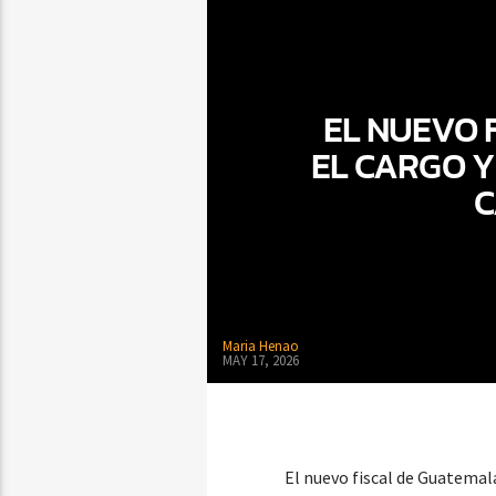
EL NUEVO 
EL CARGO Y
C
Maria Henao
MAY 17, 2026
El nuevo fiscal de Guatemala