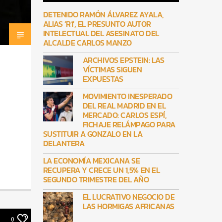
DETENIDO RAMÓN ÁLVAREZ AYALA,
ALIAS ‘R1′, EL PRESUNTO AUTOR
INTELECTUAL DEL ASESINATO DEL
ALCALDE CARLOS MANZO
ARCHIVOS EPSTEIN: LAS
VÍCTIMAS SIGUEN
EXPUESTAS
MOVIMIENTO INESPERADO
DEL REAL MADRID EN EL
MERCADO: CARLOS ESPÍ,
FICHAJE RELÁMPAGO PARA
SUSTITUIR A GONZALO EN LA
DELANTERA
LA ECONOMÍA MEXICANA SE
RECUPERA Y CRECE UN 1,5% EN EL
SEGUNDO TRIMESTRE DEL AÑO
EL LUCRATIVO NEGOCIO DE
LAS HORMIGAS AFRICANAS
0