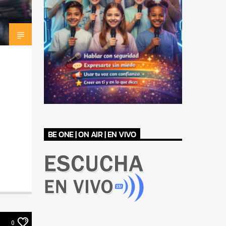
BE ONE | ON AIR | EN VIVO
0