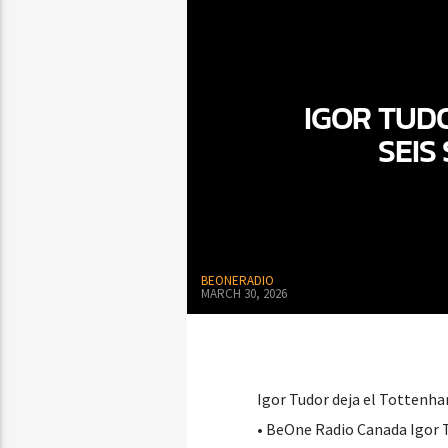
IGOR TUD
SEIS
BEONERADIO
MARCH 30, 2026
Igor Tudor deja el Tottenha
• BeOne Radio Canada Igor 