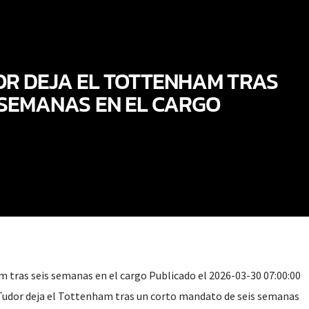
OR DEJA EL TOTTENHAM TRAS
 SEMANAS EN EL CARGO
m tras seis semanas en el cargo Publicado el 2026-03-30 07:00:00
Tudor deja el Tottenham tras un corto mandato de seis semanas