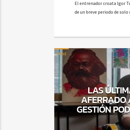
El entrenador croata Igor 
de un breve periodo de solo
CHILE
LAS ÚLTI
AFERRADO A
GESTIÓN POD