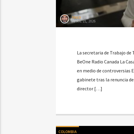
rasco
APRIL 21, 2026
La secretaria de Trabajo de 
BeOne Radio Canada La Casa 
en medio de controversias E
gabinete tras la renuncia d
director […]
COLOMBIA