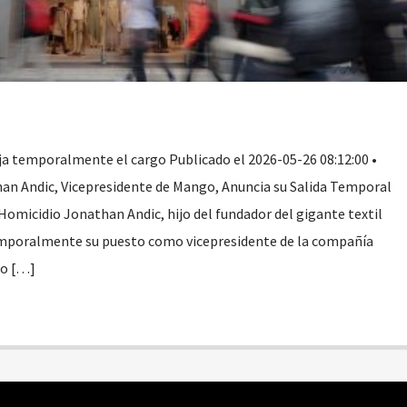
a temporalmente el cargo Publicado el 2026-05-26 08:12:00 •
n Andic, Vicepresidente de Mango, Anuncia su Salida Temporal
Homicidio Jonathan Andic, hijo del fundador del gigante textil
emporalmente su puesto como vicepresidente de la compañía
io […]