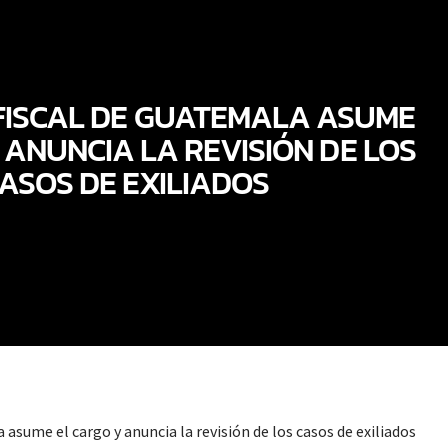
FISCAL DE GUATEMALA ASUME
 ANUNCIA LA REVISIÓN DE LOS
ASOS DE EXILIADOS
 asume el cargo y anuncia la revisión de los casos de exiliados