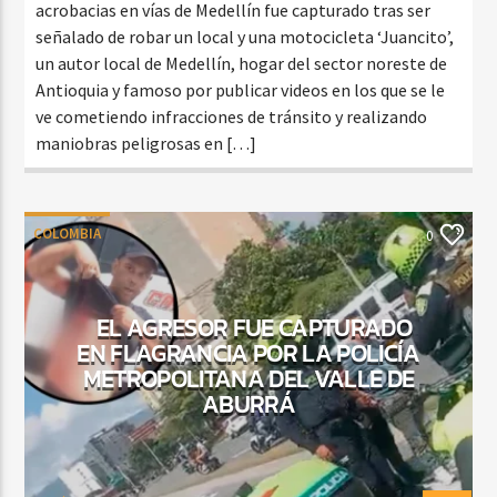
acrobacias en vías de Medellín fue capturado tras ser
señalado de robar un local y una motocicleta ‘Juancito’,
un autor local de Medellín, hogar del sector noreste de
Antioquia y famoso por publicar videos en los que se le
ve cometiendo infracciones de tránsito y realizando
maniobras peligrosas en […]
COLOMBIA
0
EL AGRESOR FUE CAPTURADO
EN FLAGRANCIA POR LA POLICÍA
METROPOLITANA DEL VALLE DE
ABURRÁ