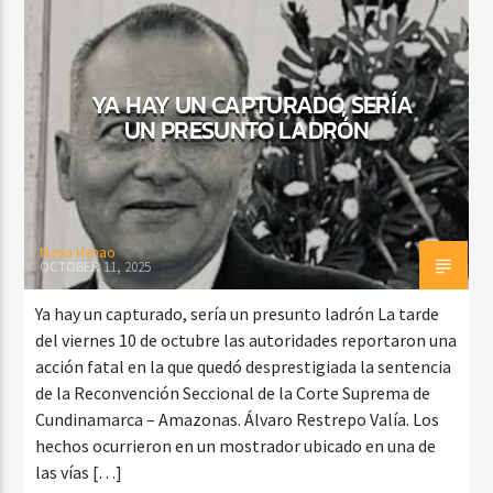
YA HAY UN CAPTURADO, SERÍA
UN PRESUNTO LADRÓN
Maria Henao
OCTOBER 11, 2025
Ya hay un capturado, sería un presunto ladrón La tarde
del viernes 10 de octubre las autoridades reportaron una
acción fatal en la que quedó desprestigiada la sentencia
de la Reconvención Seccional de la Corte Suprema de
Cundinamarca – Amazonas. Álvaro Restrepo Valía. Los
hechos ocurrieron en un mostrador ubicado en una de
las vías […]