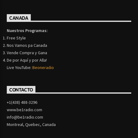
CANADA
Nuestros Programas:
Free Style
Nos Vamos pa Canada
Vende Compra y Gana
De por Aquí y por Alla!
Live YouTube:
Beoneradio
CONTACTO
+1(438) 488-3296
www.be1radio.com
info@be1radio.com
Montreal, Quebec, Canada