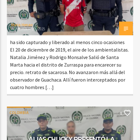
Maria Henao
NOVEMBER 20, 2025
ha sido capturado y liberado al menos cinco ocasiones
El 20 de diciembre de 2019, el aire de los ambientalistas.
Natalia Jiménez y Rodrigo Monsalve Salió de Santa
Marta hacia el distrito de Zurraspa para encarecer su
precio. retrato de sacarosa. No avanzaron más allá del
observador de Guachaca. Allí fueron interceptados por
cuatro hombres […]
COLOMBIA
0
ALIAS CHUCKY PRESENTÓ LA