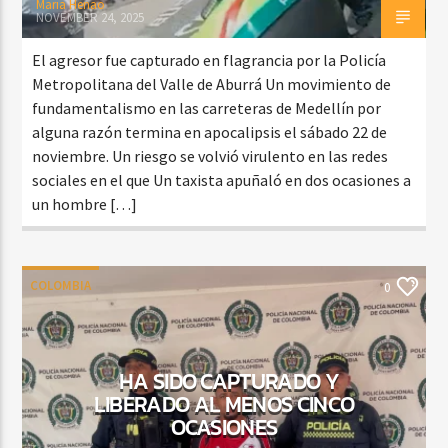
Maria Henao
NOVEMBER 24, 2025
El agresor fue capturado en flagrancia por la Policía
Metropolitana del Valle de Aburrá Un movimiento de
fundamentalismo en las carreteras de Medellín por
alguna razón termina en apocalipsis el sábado 22 de
noviembre. Un riesgo se volvió virulento en las redes
sociales en el que Un taxista apuñaló en dos ocasiones a
un hombre […]
COLOMBIA
0
HA SIDO CAPTURADO Y
LIBERADO AL MENOS CINCO
OCASIONES