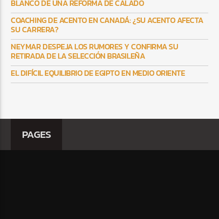
BLANCO DE UNA REFORMA DE CALADO
COACHING DE ACENTO EN CANADÁ: ¿SU ACENTO AFECTA
SU CARRERA?
NEYMAR DESPEJA LOS RUMORES Y CONFIRMA SU
RETIRADA DE LA SELECCIÓN BRASILEÑA
EL DIFÍCIL EQUILIBRIO DE EGIPTO EN MEDIO ORIENTE
PAGES