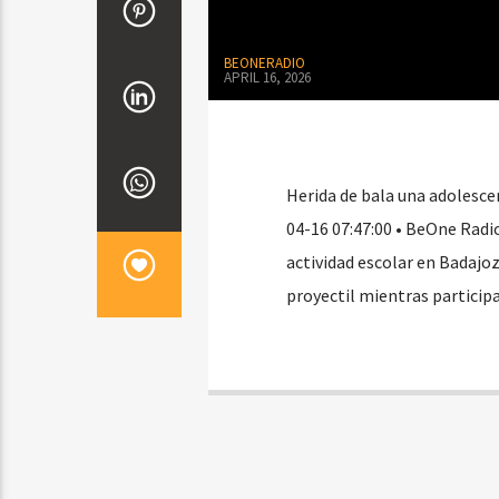
BEONERADIO
APRIL 16, 2026
Herida de bala una adolesce
04-16 07:47:00 • BeOne Radi
actividad escolar en Badajo
proyectil mientras particip