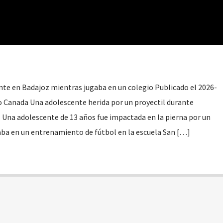
nte en Badajoz mientras jugaba en un colegio Publicado el 2026-
o Canada Una adolescente herida por un proyectil durante
z Una adolescente de 13 años fue impactada en la pierna por un
aba en un entrenamiento de fútbol en la escuela San […]