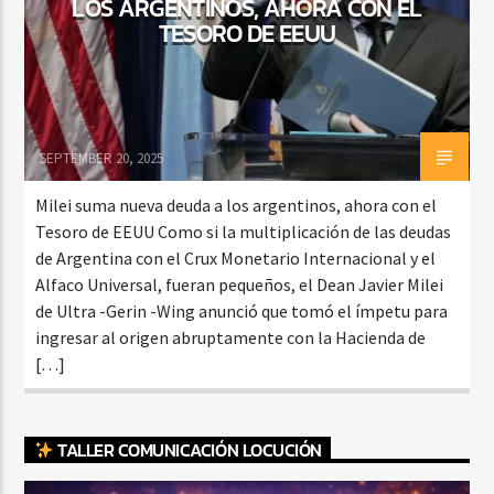
LOS ARGENTINOS, AHORA CON EL
TESORO DE EEUU
SEPTEMBER 20, 2025
Milei suma nueva deuda a los argentinos, ahora con el
Tesoro de EEUU Como si la multiplicación de las deudas
de Argentina con el Crux Monetario Internacional y el
Alfaco Universal, fueran pequeños, el Dean Javier Milei
de Ultra -Gerin -Wing anunció que tomó el ímpetu para
ingresar al origen abruptamente con la Hacienda de
[…]
TALLER COMUNICACIÓN LOCUCIÓN