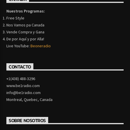
Nuestros Programas:
Free Style
Nos Vamos pa Canada
Vende Compra y Gana
De por Aquí y por Alla!
Live YouTube:
Beoneradio
CONTACTO
+1(438) 488-3296
www.be1radio.com
info@be1radio.com
Montreal, Quebec, Canada
SOBRE NOSOTROS