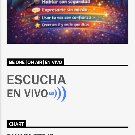
BE ONE | ON AIR | EN VIVO
CHART