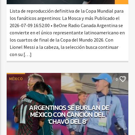
Lista de reproducción definitiva de la Copa Mundial para
los fanáticos argentinos: La Mosca y más Publicado el
2026-07-09 16:52:00 • BeOne Radio Canada Argentina se
convierte en el único representante latinoamericano en
los cuartos de final de la Copa del Mundo 2026. Con
Lionel Messi a la cabeza, la selección busca continuar
con su […]
MÉXICO
0
ARGENTINOS SE BURLAN DE
MÉXICO CON CANCIÓN DEL
‘CHAVO DEL 8’