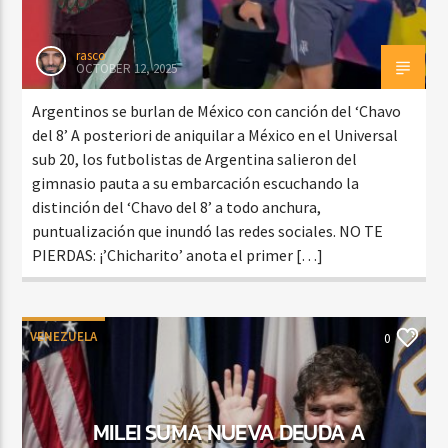
rasco
OCTOBER 12, 2025
Argentinos se burlan de México con canción del ‘Chavo
del 8’ A posteriori de aniquilar a México en el Universal
sub 20, los futbolistas de Argentina salieron del
gimnasio pauta a su embarcación escuchando la
distinción del ‘Chavo del 8’ a todo anchura,
puntualización que inundó las redes sociales. NO TE
PIERDAS: ¡’Chicharito’ anota el primer […]
VENEZUELA
0
MILEI SUMA NUEVA DEUDA A