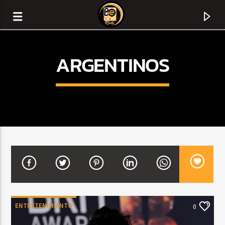
ARGENTINOS
CURRENT TRACK
TITLE
ENTRETENIMIENTO
0
ARTIST