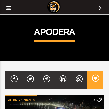
APODERA
CURRENT TRACK
TITLE
ENTRETENIMIENTO
0
ARTIST