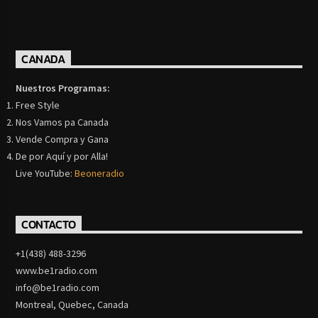
CANADA
Nuestros Programas:
Free Style
Nos Vamos pa Canada
Vende Compra y Gana
De por Aquí y por Alla!
Live YouTube:
Beoneradio
CONTACTO
+1(438) 488-3296
www.be1radio.com
info@be1radio.com
Montreal, Quebec, Canada