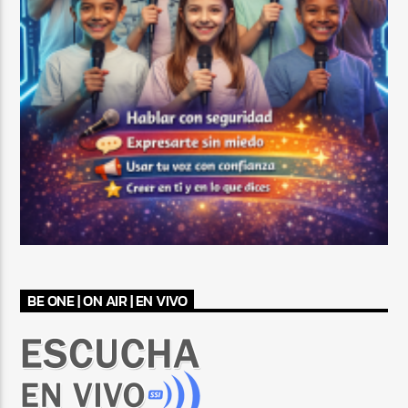
BE ONE | ON AIR | EN VIVO