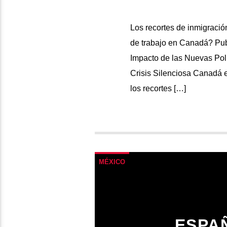
Los recortes de inmigració
de trabajo en Canadá? Pu
Impacto de las Nuevas Pol
Crisis Silenciosa Canadá e
los recortes […]
MÉXICO
ESPAÑ