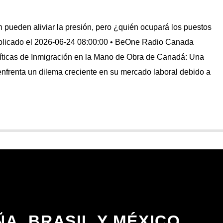
n pueden aliviar la presión, pero ¿quién ocupará los puestos
blicado el 2026-06-24 08:00:00 • BeOne Radio Canada
íticas de Inmigración en la Mano de Obra de Canadá: Una
nfrenta un dilema creciente en su mercado laboral debido a
A, BRASIL Y MÉXICO