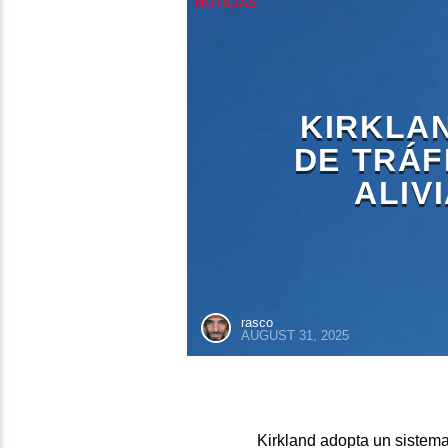
NOTICIAS
KIRKLA
DE TRÁF
ALIV
rasco
AUGUST 31, 2025
Kirkland adopta un sistema 