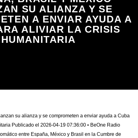
ZAN SU ALIANZA Y SE
TEN A ENVIAR AYUDA A
RA ALIVIAR LA CRISIS
HUMANITARIA
fianzan su alianza y se comprometen a enviar ayuda a Cuba
anitaria Publicado el 2026-04-19 07:36:00 • BeOne Radio
mático entre España, México y Brasil en la Cumbre de