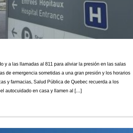
 y a las llamadas al 811 para aliviar la presión en las salas
as de emergencia sometidas a una gran presión y los horarios
cas y farmacias, Salud Pública de Quebec recuerda a los
el autocuidado en casa y llamen al […]