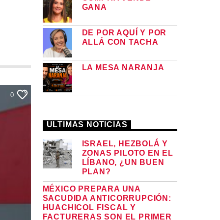
GANA
DE POR AQUÍ Y POR
ALLÁ CON TACHA
LA MESA NARANJA
0
ULTIMAS NOTICIAS
ISRAEL, HEZBOLÁ Y
ZONAS PILOTO EN EL
LÍBANO, ¿UN BUEN
PLAN?
MÉXICO PREPARA UNA
SACUDIDA ANTICORRUPCIÓN:
HUACHICOL FISCAL Y
FACTURERAS SON EL PRIMER