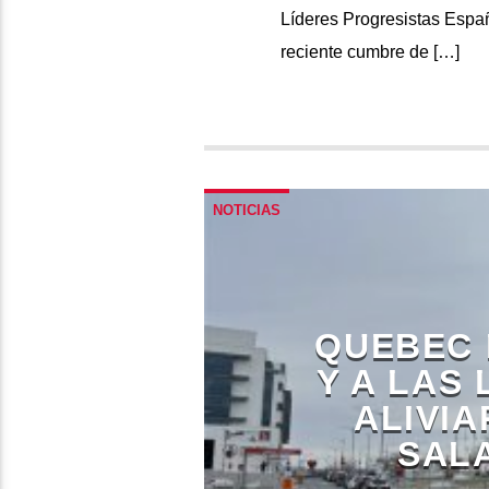
Líderes Progresistas Españ
reciente cumbre de […]
NOTICIAS
QUEBEC 
Y A LAS
ALIVIA
SAL