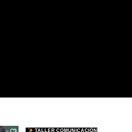
TALLER COMUNICACIÓN
0