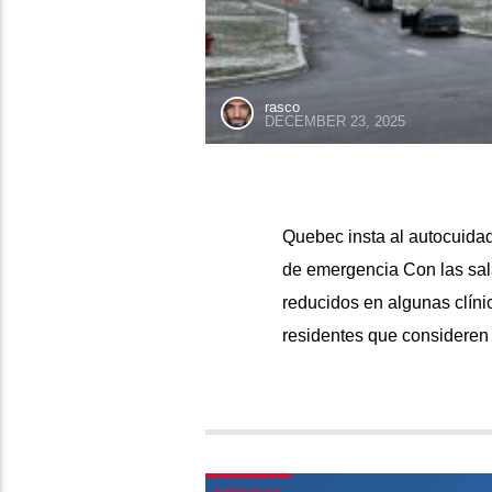
rasco
DECEMBER 23, 2025
Quebec insta al autocuidado
de emergencia Con las sal
reducidos en algunas clíni
residentes que consideren 