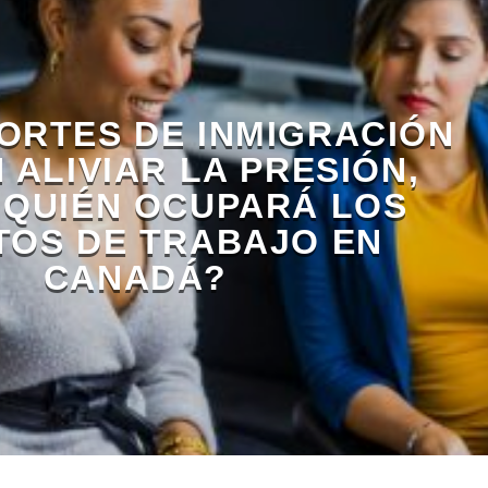
ORTES DE INMIGRACIÓN
 ALIVIAR LA PRESIÓN,
¿QUIÉN OCUPARÁ LOS
TOS DE TRABAJO EN
CANADÁ?