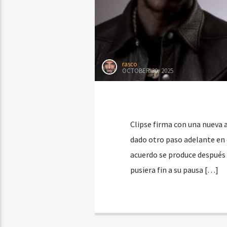
rasco
OCTOBER 30, 2025
Clipse firma con una nueva 
dado otro paso adelante en e
acuerdo se produce después 
pusiera fin a su pausa […]