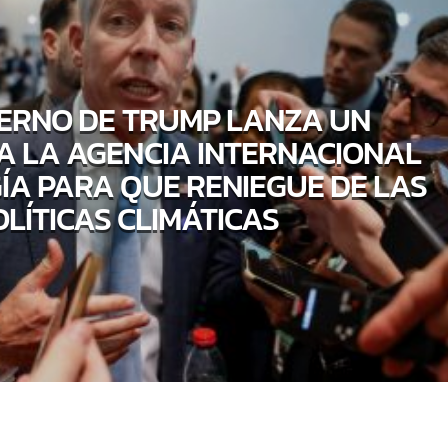
IERNO DE TRUMP LANZA UN
A LA AGENCIA INTERNACIONAL
ÍA PARA QUE RENIEGUE DE LAS
OLÍTICAS CLIMÁTICAS