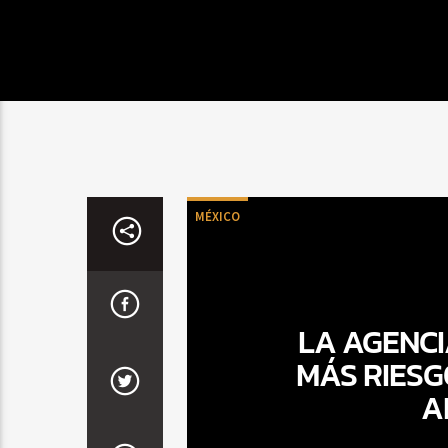
MÉXICO
LA AGENCI
MÁS RIESG
A