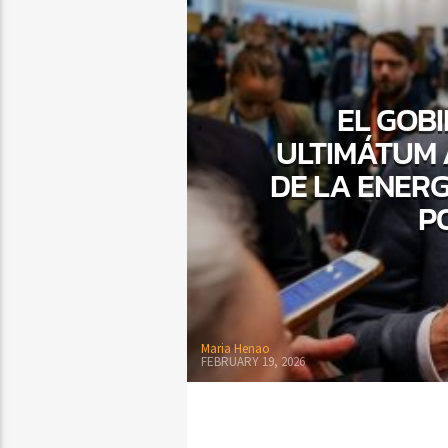
EL GOB
ULTIMÁTUM 
DE LA ENERG
P
Maria Henao
FEBRUARY 19, 2026