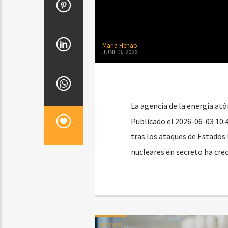
Maria Henao
JUNE 3, 2026
La agencia de la energía ató
Publicado el 2026-06-03 10:
tras los ataques de Estados 
nucleares en secreto ha cre
MÉXICO