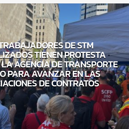
 TRABAJADORES DE STM
LIZADOS TIENEN PROTESTA
A LA AGENCIA DE TRANSPORTE
CO PARA AVANZAR EN LAS
IACIONES DE CONTRATOS