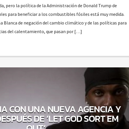
da, pero la política de la Administración de Donald Trump de
bles para beneficiar a los combustibles fósiles está muy medida.
a Blanca de negación del cambio climático y de las políticas para
cias del calentamiento, que pasan por […]
RMA CON UNA NUEVA AGENCIA Y
ESPUÉS DE ‘LET GOD SORT EM
OUT’