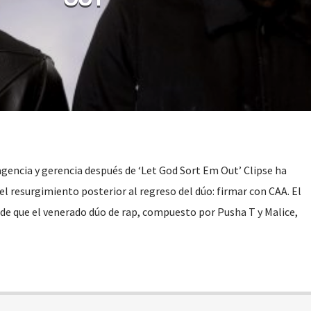
agencia y gerencia después de ‘Let God Sort Em Out’ Clipse ha
l resurgimiento posterior al regreso del dúo: firmar con CAA. El
de que el venerado dúo de rap, compuesto por Pusha T y Malice,