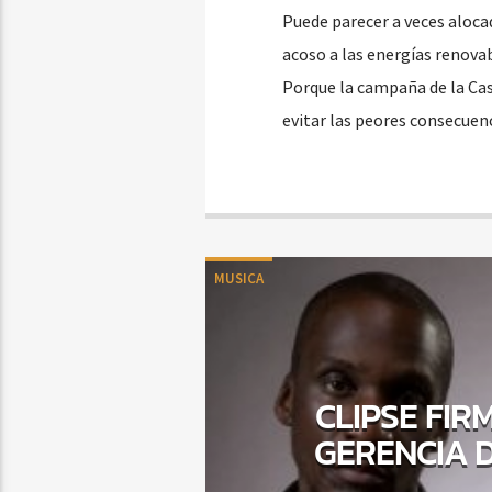
Puede parecer a veces aloca
acoso a las energías renova
Porque la campaña de la Cas
evitar las peores consecuen
MUSICA
CLIPSE FI
GERENCIA D