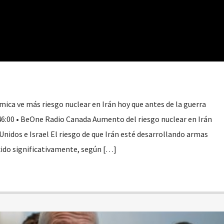
mica ve más riesgo nuclear en Irán hoy que antes de la guerra
46:00 • BeOne Radio Canada Aumento del riesgo nuclear en Irán
Unidos e Israel El riesgo de que Irán esté desarrollando armas
cido significativamente, según […]