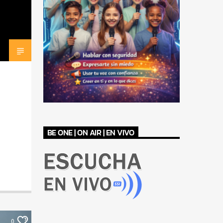
BE ONE | ON AIR | EN VIVO
0