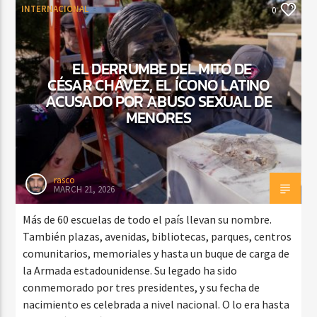
INTERNACIONAL
0
EL DERRUMBE DEL MITO DE
CÉSAR CHÁVEZ, EL ÍCONO LATINO
ACUSADO POR ABUSO SEXUAL DE
MENORES
rasco
MARCH 21, 2026
Más de 60 escuelas de todo el país llevan su nombre.
También plazas, avenidas, bibliotecas, parques, centros
comunitarios, memoriales y hasta un buque de carga de
la Armada estadounidense. Su legado ha sido
conmemorado por tres presidentes, y su fecha de
nacimiento es celebrada a nivel nacional. O lo era hasta