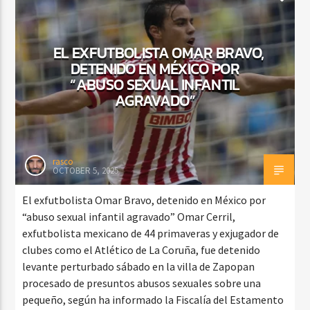
EL EXFUTBOLISTA OMAR BRAVO,
DETENIDO EN MÉXICO POR
“ABUSO SEXUAL INFANTIL
AGRAVADO”
rasco
OCTOBER 5, 2025
El exfutbolista Omar Bravo, detenido en México por
“abuso sexual infantil agravado” Omar Cerril,
exfutbolista mexicano de 44 primaveras y exjugador de
clubes como el Atlético de La Coruña, fue detenido
levante perturbado sábado en la villa de Zapopan
procesado de presuntos abusos sexuales sobre una
pequeño, según ha informado la Fiscalía del Estamento