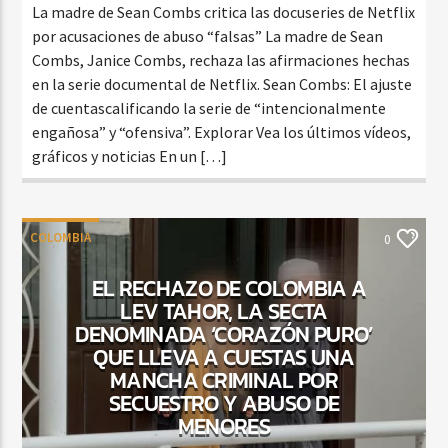
La madre de Sean Combs critica las docuseries de Netflix
por acusaciones de abuso “falsas” La madre de Sean
Combs, Janice Combs, rechaza las afirmaciones hechas
en la serie documental de Netflix. Sean Combs: El ajuste
de cuentascalificando la serie de “intencionalmente
engañosa” y “ofensiva”. Explorar Vea los últimos vídeos,
gráficos y noticias En un […]
COLOMBIA
0
EL RECHAZO DE COLOMBIA A
LEV TAHOR, LA SECTA
DENOMINADA ‘CORAZÓN PURO’
QUE LLEVA A CUESTAS UNA
MANCHA CRIMINAL POR
SECUESTRO Y ABUSO DE
MENORES