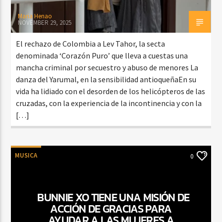
Maria Henao
NOVEMBER 29, 2025
El rechazo de Colombia a Lev Tahor, la secta
denominada ‘Corazón Puro’ que lleva a cuestas una
mancha criminal por secuestro y abuso de menores La
danza del Yarumal, en la sensibilidad antioqueñaEn su
vida ha lidiado con el desorden de los helicópteros de las
cruzadas, con la experiencia de la incontinencia y con la
[…]
MUSICA
0
BUNNIE XO TIENE UNA MISIÓN DE
ACCIÓN DE GRACIAS PARA
AYUDAR A LAS MUJERES A