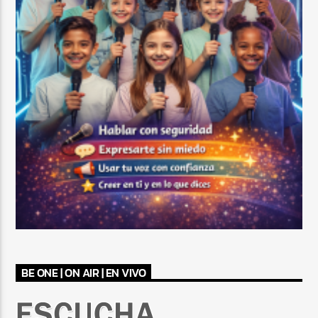
BE ONE | ON AIR | EN VIVO