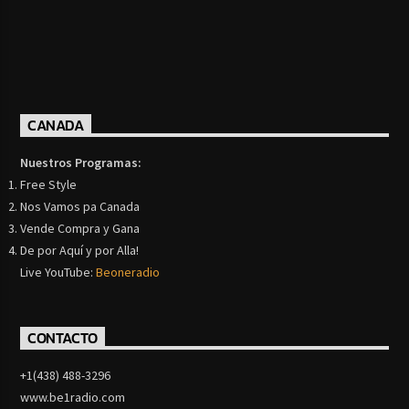
CANADA
Nuestros Programas:
Free Style
Nos Vamos pa Canada
Vende Compra y Gana
De por Aquí y por Alla!
Live YouTube:
Beoneradio
CONTACTO
+1(438) 488-3296
www.be1radio.com