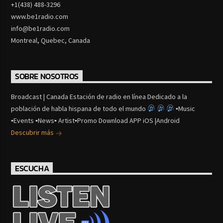
+1(438) 488-3296
www.be1radio.com
info@be1radio.com
Montreal, Quebec, Canada
SOBRE NOSOTROS
Broadcast | Canada Estación de radio en línea Dedicado a la
población de habla hispana de todo el mundo
▪Music
▪Events ▪News▪ Artist▪Promo Download APP iOS |Android
Descubrir más
ESCUCHA