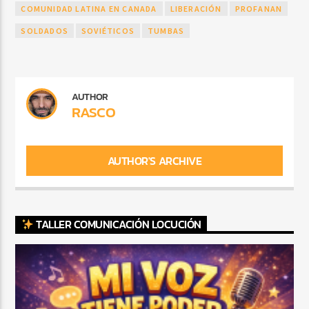
COMUNIDAD LATINA EN CANADA
LIBERACIÓN
PROFANAN
SOLDADOS
SOVIÉTICOS
TUMBAS
AUTHOR
RASCO
AUTHOR'S ARCHIVE
TALLER COMUNICACIÓN LOCUCIÓN