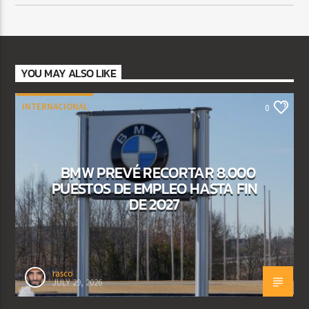
YOU MAY ALSO LIKE
INTERNACIONAL
0
BMW PREVÉ RECORTAR 8.000
PUESTOS DE EMPLEO HASTA FIN
DE 2027
rasco
JULY 29, 2026