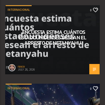
INTERNACIONAL
0
ENCUESTA ESTIMA CUÁNTOS
ESTADOUNIDENSES DESEAN EL
ARRESTO DE NETANYAHU
rasco
JULY 28, 2026
INTERNACIONAL
0