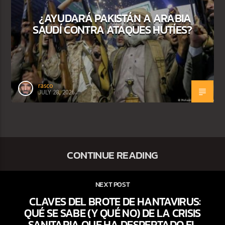
¿AYUDARÁ PAKISTÁN A ARABIA
SAUDÍ CONTRA ATAQUES HUTÍES?
rasco
JULY 28, 2026
CONTINUE READING
NEXT POST
CLAVES DEL BROTE DE HANTAVIRUS:
QUÉ SE SABE (Y QUÉ NO) DE LA CRISIS
SANITARIA QUE HA DESPERTADO EL