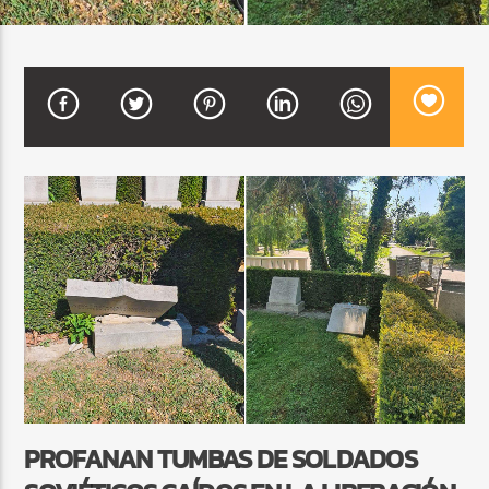
CURRENT SHOW
SALSA MATUTINA
6:00 AM
9:00 AM
Beone Radio
PROFANAN TUMBAS DE SOLDADOS