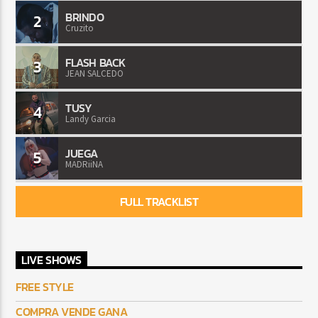
BRINDO
2
Cruzito
FLASH BACK
3
JEAN SALCEDO
TUSY
4
Landy Garcia
JUEGA
5
MADRiiNA
FULL TRACKLIST
LIVE SHOWS
FREE STYLE
COMPRA VENDE GANA