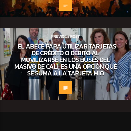
PREVIOUS POST
EL ABECÉ PARA UTILIZAR TARJETAS
DE CRÉDITO O DÉBITO AL
MOVILIZARSE EN LOS BUSES DEL
MASIVO DE CALI; ES UNA OPCIÓN QUE
SE SUMA A LA TARJETA MIO