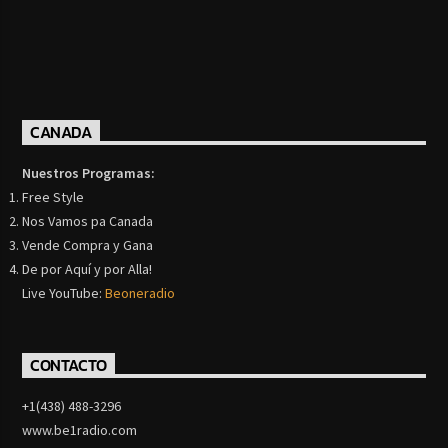
CANADA
Nuestros Programas:
Free Style
Nos Vamos pa Canada
Vende Compra y Gana
De por Aquí y por Alla!
Live YouTube:
Beoneradio
CONTACTO
+1(438) 488-3296
www.be1radio.com