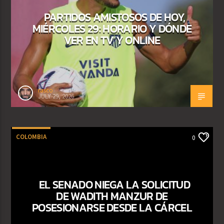
PARTIDOS AMISTOSOS DE HOY,
MIÉRCOLES 29: HORARIO Y DÓNDE
VER EN TV Y ONLINE
rasco
JULY 29, 2026
COLOMBIA
0
EL SENADO NIEGA LA SOLICITUD
DE WADITH MANZUR DE
POSESIONARSE DESDE LA CÁRCEL