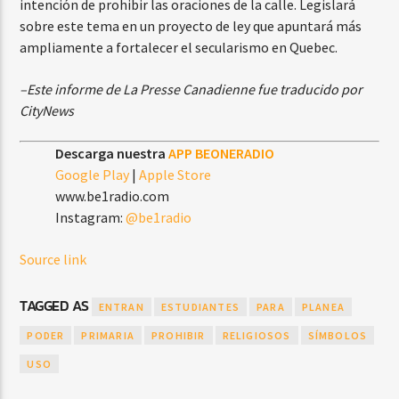
intención de prohibir las oraciones de la calle. Legislará
sobre este tema en un proyecto de ley que apuntará más
ampliamente a fortalecer el secularismo en Quebec.
–Este informe de La Presse Canadienne fue traducido por
CityNews
Descarga nuestra
APP BEONERADIO
Google Play
|
Apple Store
www.be1radio.com
Instagram:
@be1radio
Source link
TAGGED AS
ENTRAN
ESTUDIANTES
PARA
PLANEA
PODER
PRIMARIA
PROHIBIR
RELIGIOSOS
SÍMBOLOS
USO