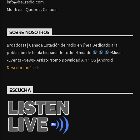
info@be1radio.com
Montreal, Quebec, Canada
SOBRE NOSOTROS
Broadcast | Canada Estación de radio en línea Dedicado a la
población de habla hispana de todo el mundo
▪Music
▪Events ▪News▪ Artist▪Promo Download APP iOS |Android
Descubrir más
ESCUCHA