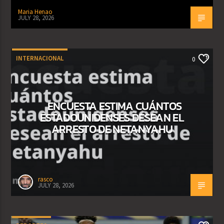
Maria Henao
JULY 28, 2026
INTERNACIONAL
0
ENCUESTA ESTIMA CUÁNTOS
ESTADOUNIDENSES DESEAN EL
ARRESTO DE NETANYAHU
rasco
JULY 28, 2026