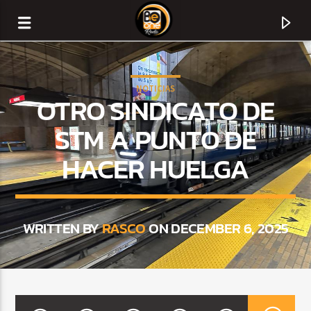
NOTICIAS
OTRO SINDICATO DE
STM A PUNTO DE
HACER HUELGA
WRITTEN BY
RASCO
ON DECEMBER 6, 2025
CURRENT TRACK
TITLE
ARTIST