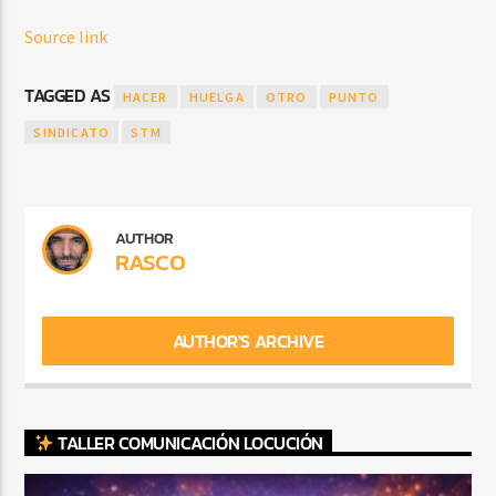
Source link
TAGGED AS
HACER
HUELGA
OTRO
PUNTO
SINDICATO
STM
AUTHOR
RASCO
AUTHOR'S ARCHIVE
TALLER COMUNICACIÓN LOCUCIÓN