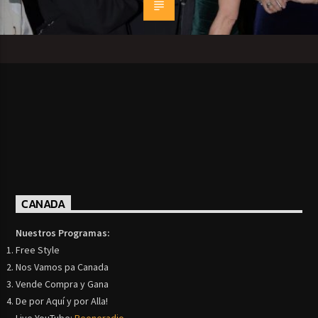
CANADA
Nuestros Programas:
Free Style
Nos Vamos pa Canada
Vende Compra y Gana
De por Aquí y por Alla!
Live YouTube:
Beoneradio