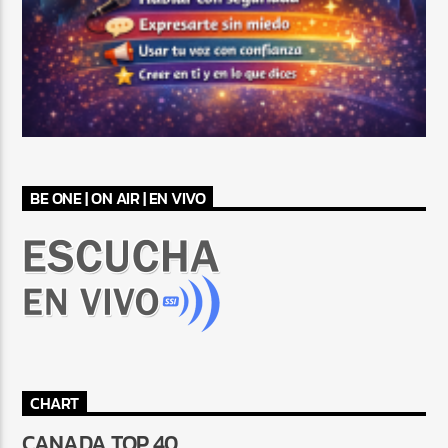
BE ONE | ON AIR | EN VIVO
CHART
CANADA TOP 40