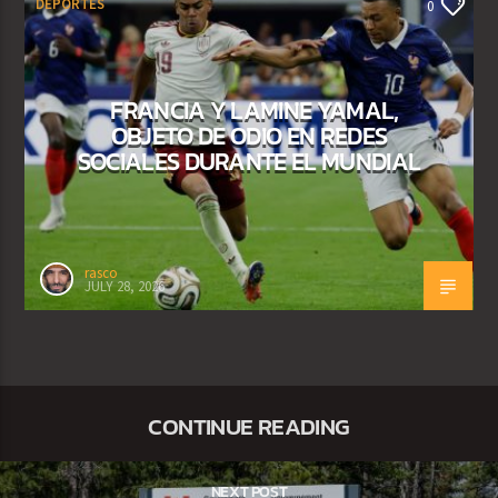
DEPORTES
0
FRANCIA Y LAMINE YAMAL,
OBJETO DE ODIO EN REDES
SOCIALES DURANTE EL MUNDIAL
rasco
JULY 28, 2026
CONTINUE READING
NEXT POST