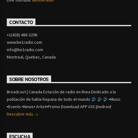
CONTACTO
+1(438) 488-3296
www.be1radio.com
info@be1radio.com
Montreal, Quebec, Canada
SOBRE NOSOTROS
Broadcast | Canada Estación de radio en línea Dedicado a la
población de habla hispana de todo el mundo
▪Music
▪Events ▪News▪ Artist▪Promo Download APP iOS |Android
Descubrir más
ESCUCHA