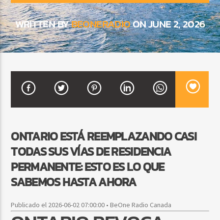
WRITTEN BY
BEONERADIO
ON JUNE 2, 2026
CURRENT SHOW
FIESTA DJ MIX
9:00 PM
12:00 AM
Beone Radio
ONTARIO ESTÁ REEMPLAZANDO CASI
TODAS SUS VÍAS DE RESIDENCIA
PERMANENTE: ESTO ES LO QUE
SABEMOS HASTA AHORA
Publicado el 2026-06-02 07:00:00 • BeOne Radio Canada