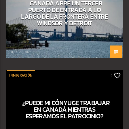
CANADÁ ABRE UN TERCER
PUERTO DE ENTRADA A LO
LARGO DE LA FRONTERA ENTRE
WINDSOR Y DETROIT
JULY 28, 2026
INMIGRACIÓN
0
¿PUEDE MI CÓNYUGE TRABAJAR
EN CANADÁ MIENTRAS
ESPERAMOS EL PATROCINIO?