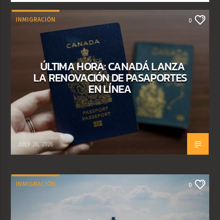
INMIGRACIÓN
0
ÚLTIMA HORA: CANADÁ LANZA
LA RENOVACIÓN DE PASAPORTES
EN LÍNEA
JULY 28, 2026
INMIGRACIÓN
0