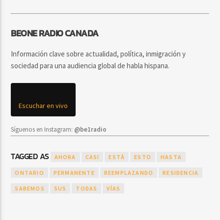
BEONE RADIO CANADA
Información clave sobre actualidad, política, inmigración y
sociedad para una audiencia global de habla hispana.
Escuchar en vivo
Síguenos en Instagram:
@be1radio
TAGGED AS
AHORA
CASI
ESTÁ
ESTO
HASTA
ONTARIO
PERMANENTE
REEMPLAZANDO
RESIDENCIA
SABEMOS
SUS
TODAS
VÍAS