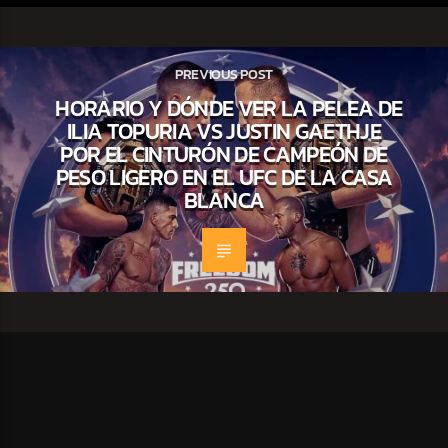
PREVIOUS POST
HORARIO Y DÓNDE VER LA PELEA DE
ILIA TOPURIA VS JUSTIN GAETHJE
POR EL CINTURÓN DE CAMPEÓN DE
PESO LIGERO EN EL UFC DE LA CASA
BLANCA