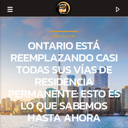
INMIGRACIÓN
ONTARIO ESTÁ
REEMPLAZANDO CASI
TODAS SUS VÍAS DE
RESIDENCIA
PERMANENTE: ESTO ES
LO QUE SABEMOS
CURRENT TRACK
HASTA AHORA
TITLE
ARTIST