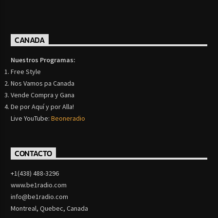
CANADA
Nuestros Programas:
Free Style
Nos Vamos pa Canada
Vende Compra y Gana
De por Aquí y por Alla!
Live YouTube:
Beoneradio
CONTACTO
+1(438) 488-3296
www.be1radio.com
info@be1radio.com
Montreal, Quebec, Canada