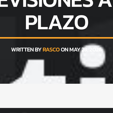
PLAZO
WRITTEN BY
RASCO
ON MAY 23, 2026