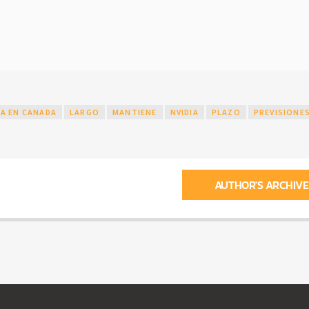
A EN CANADA
LARGO
MANTIENE
NVIDIA
PLAZO
PREVISIONE
AUTHOR'S ARCHIVE