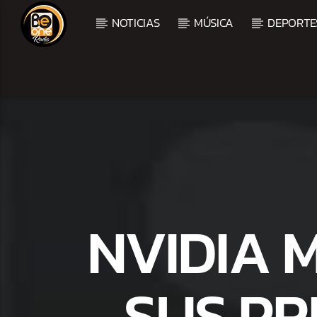
NOTICIAS
MÚSICA
DEPORTE
CURRENT TRACK
TITLE
ARTIST
NVIDIA 
SUS PR