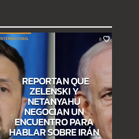
INTERNACIONAL
0
REPORTAN QUE
ZELENSKI Y
NETANYAHU
NEGOCIAN UN
ENCUENTRO PARA
HABLAR SOBRE IRÁN