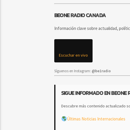
BEONE RADIO CANADA
Información clave sobre actualidad, políti
Escuchar en vivo
Síguenos en Instagram:
@be1radio
SIGUE INFORMADO EN BEONE 
Descubre más contenido actualizado so
Últimas Noticias Internacionales