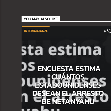
YOU MAY ALSO LIKE
INTERNACIONAL
0
ENCUESTA ESTIMA
CUÁNTOS
ESTADOUNIDENSES
DESEAN EL ARRESTO
DE NETANYAHU