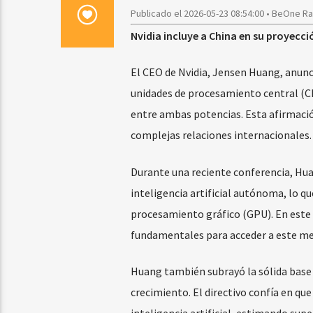
Publicado el 2026-05-23 08:54:00 • BeOne R
Nvidia incluye a China en su proyecc
El CEO de Nvidia, Jensen Huang, anunc
unidades de procesamiento central (C
entre ambas potencias. Esta afirmació
complejas relaciones internacionales.
Durante una reciente conferencia, Huan
inteligencia artificial autónoma, lo q
procesamiento gráfico (GPU). En este 
fundamentales para acceder a este m
Huang también subrayó la sólida base 
crecimiento. El directivo confía en qu
inteligencia artificial, estimando supe