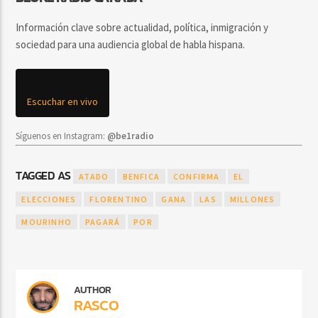
Información clave sobre actualidad, política, inmigración y
sociedad para una audiencia global de habla hispana.
Escuchar en vivo
Síguenos en Instagram:
@be1radio
TAGGED AS
ATADO
BENFICA
CONFIRMA
EL
ELECCIONES
FLORENTINO
GANA
LAS
MILLONES
MOURINHO
PAGARÁ
POR
AUTHOR
RASCO