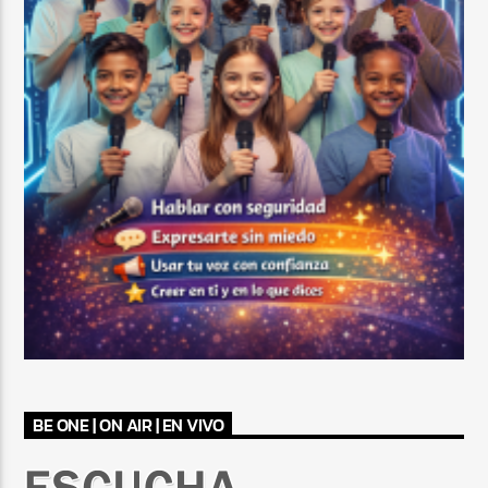
BE ONE | ON AIR | EN VIVO