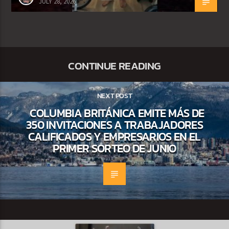
JULY 28, 2026
CONTINUE READING
NEXT POST
COLUMBIA BRITÁNICA EMITE MÁS DE
350 INVITACIONES A TRABAJADORES
CALIFICADOS Y EMPRESARIOS EN EL
PRIMER SORTEO DE JUNIO