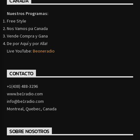
CANADA
Nuestros Programas:
Free Style
Nos Vamos pa Canada
Vende Compra y Gana
De por Aquí y por Alla!
Live YouTube:
Beoneradio
CONTACTO
+1(438) 488-3296
www.be1radio.com
info@be1radio.com
Montreal, Quebec, Canada
SOBRE NOSOTROS