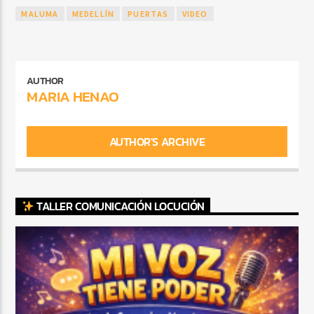
MALUMA
MEDELLÍN
PUERTAS
VIDEO
AUTHOR
MARIA HENAO
AUTHOR'S ARCHIVE
TALLER COMUNICACIÓN LOCUCIÓN