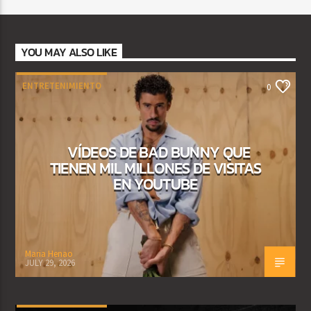
YOU MAY ALSO LIKE
ENTRETENIMIENTO
0
VÍDEOS DE BAD BUNNY QUE
TIENEN MIL MILLONES DE VISITAS
EN YOUTUBE
Maria Henao
JULY 29, 2026