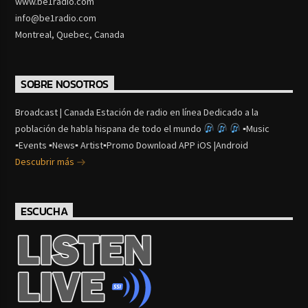
www.be1radio.com
info@be1radio.com
Montreal, Quebec, Canada
SOBRE NOSOTROS
Broadcast | Canada Estación de radio en línea Dedicado a la
población de habla hispana de todo el mundo
▪Music
▪Events ▪News▪ Artist▪Promo Download APP iOS |Android
Descubrir más
ESCUCHA