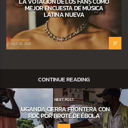
LA VOTACIÓN DE LOS FANS COMO
MEJOR ENCUESTA DE MÚSICA
LATINA NUEVA
Maria Henao
JULY 28, 2026
CONTINUE READING
NEXT POST
UGANDA CIERRA FRONTERA CON
RDC POR BROTE DE ÉBOLA