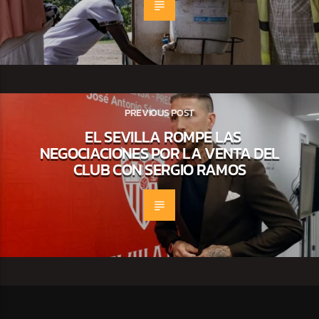
PREVIOUS POST
EL SEVILLA ROMPE LAS
NEGOCIACIONES POR LA VENTA DEL
CLUB CON SERGIO RAMOS