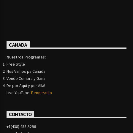
CANADA
Nuestros Programas:
Free Style
Nos Vamos pa Canada
Vende Compra y Gana
De por Aquí y por Alla!
Live YouTube:
Beoneradio
CONTACTO
+1(438) 488-3296