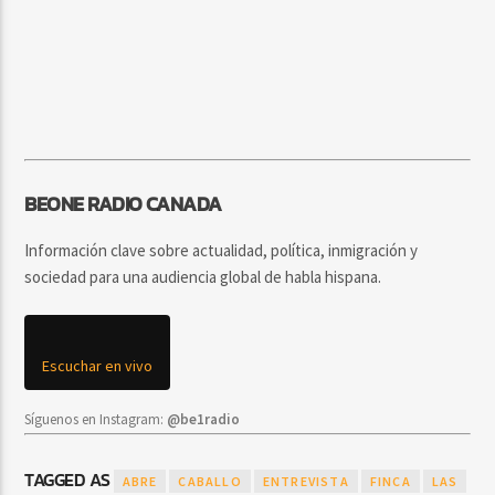
BEONE RADIO CANADA
Información clave sobre actualidad, política, inmigración y
sociedad para una audiencia global de habla hispana.
Escuchar en vivo
Síguenos en Instagram:
@be1radio
TAGGED AS
ABRE
CABALLO
ENTREVISTA
FINCA
LAS