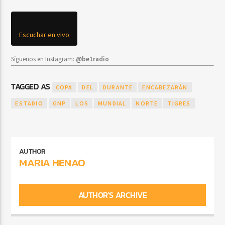
Escuchar en vivo
Síguenos en Instagram:
@be1radio
TAGGED AS
COPA
DEL
DURANTE
ENCABEZARÁN
ESTADIO
GNP
LOS
MUNDIAL
NORTE
TIGRES
AUTHOR
MARIA HENAO
AUTHOR'S ARCHIVE