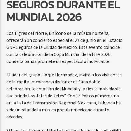
SEGUROS DURANTE EL
MUNDIAL 2026
Los Tigres del Norte, un ícono de la música norteña,
ofrecerán un concierto especial el 27 de junio en el Estadio
GNP Seguros de la Ciudad de México. Este evento coincide
con la celebración de la Copa Mundial de la FIFA 2026,
donde la banda promete un espectáculo inolvidable.
El líder del grupo, Jorge Hernández, invitó a los visitantes
de la capital mexicana a disfrutar de “una doble
celebración: la emoción del Mundial y la fiesta inolvidable
que brinda Los Jefes de Jefes”. Con 18 éxitos número uno
en la lista de Transmisión Regional Mexicana, la banda ha
sido un pilar de la música popular mexicana durante
décadas.
Si bien Los Tigres del Norte han tocado en el Estadio GNP