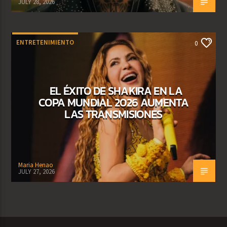
JULY 28, 2026
ENTRETENIMIENTO
0
EL ÉXITO DE SHAKIRA EN LA
COPA MUNDIAL 2026 AUMENTA
LAS TRANSMISIONES
Maria Henao
JULY 27, 2026