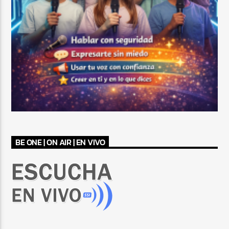
BE ONE | ON AIR | EN VIVO