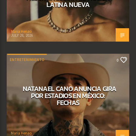
LATINA NUEVA
Maria Henao
JULY 28, 2026
ENTRETENIMIENTO
0
NATANAEL CANO ANUNCIA GIRA
POR ESTADIOS EN MÉXICO:
FECHAS
Maria Henao