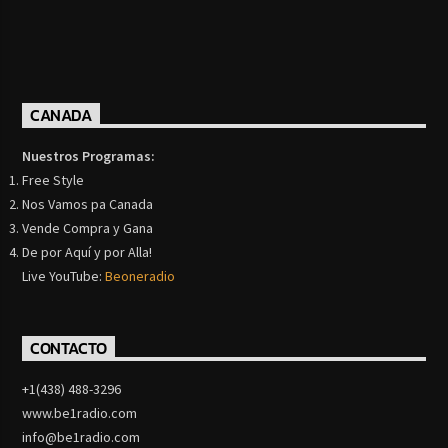
CANADA
Nuestros Programas:
Free Style
Nos Vamos pa Canada
Vende Compra y Gana
De por Aquí y por Alla!
Live YouTube:
Beoneradio
CONTACTO
+1(438) 488-3296
www.be1radio.com
info@be1radio.com