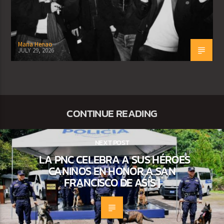
Maria Henao
JULY 29, 2026
CONTINUE READING
NEXT POST
LA PNC CELEBRA A SUS HÉROES
CANINOS EN HONOR A SAN
FRANCISCO DE ASÍS |