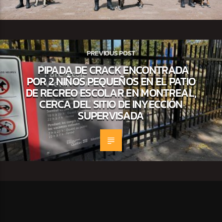
PREVIOUS POST
PIPADA DE CRACK ENCONTRADA
POR 2 NIÑOS PEQUEÑOS EN EL PATIO
DE RECREO ESCOLAR EN MONTREAL,
CERCA DEL SITIO DE INYECCIÓN
SUPERVISADA