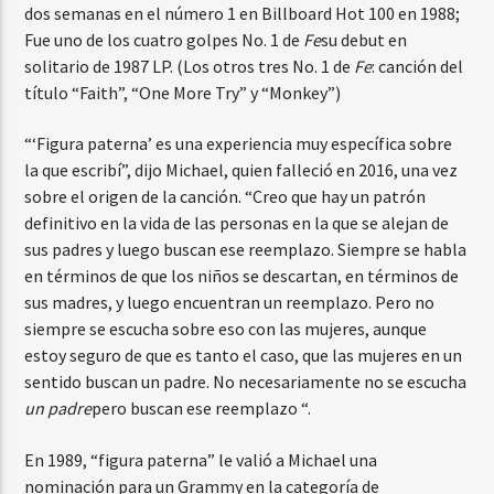
dos semanas en el número 1 en Billboard Hot 100 en 1988;
Fue uno de los cuatro golpes No. 1 de
Fe
su debut en
solitario de 1987 LP. (Los otros tres No. 1 de
Fe
: canción del
título “Faith”, “One More Try” y “Monkey”)
“‘Figura paterna’ es una experiencia muy específica sobre
la que escribí”, dijo Michael, quien falleció en 2016, una vez
sobre el origen de la canción. “Creo que hay un patrón
definitivo en la vida de las personas en la que se alejan de
sus padres y luego buscan ese reemplazo. Siempre se habla
en términos de que los niños se descartan, en términos de
sus madres, y luego encuentran un reemplazo. Pero no
siempre se escucha sobre eso con las mujeres, aunque
estoy seguro de que es tanto el caso, que las mujeres en un
sentido buscan un padre. No necesariamente no se escucha
un padre
pero buscan ese reemplazo “.
En 1989, “figura paterna” le valió a Michael una
nominación para un Grammy en la categoría de