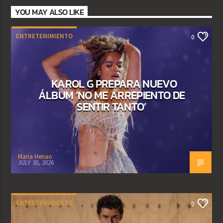
YOU MAY ALSO LIKE
ENTRETENIMIENTO
0
KAROL G PREPARA NUEVO
ÁLBUM ‘NO ME ARREPIENTO DE
SENTIR TANTO’
Maria Henao
JULY 30, 2026
ENTRETENIMIENTO
0