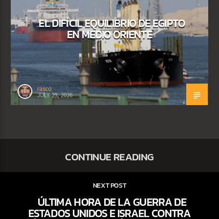
EL DIFÍCIL EQUILIBRIO DE EGIPTO
EN MEDIO ORIENTE
rasco
JULY 29, 2026
CONTINUE READING
NEXT POST
ÚLTIMA HORA DE LA GUERRA DE
ESTADOS UNIDOS E ISRAEL CONTRA