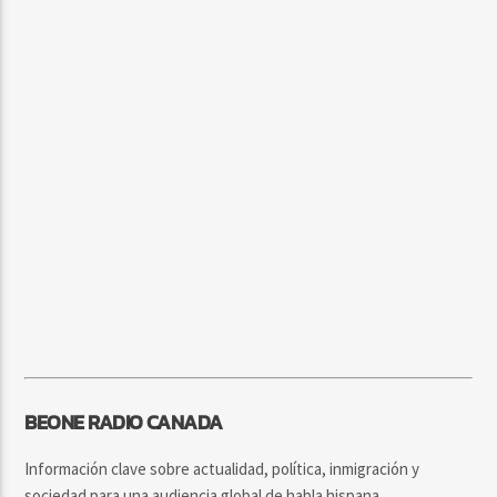
BEONE RADIO CANADA
Información clave sobre actualidad, política, inmigración y
sociedad para una audiencia global de habla hispana.