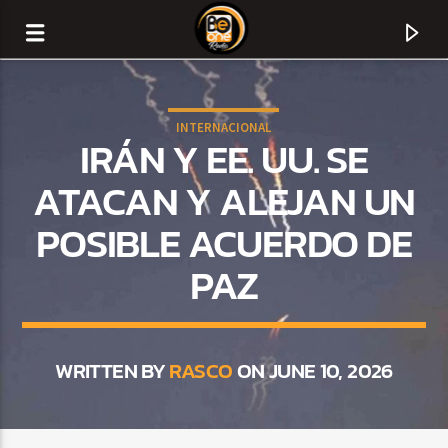
INTERNACIONAL
IRÁN Y EE. UU. SE
ATACAN Y ALEJAN UN
POSIBLE ACUERDO DE
PAZ
WRITTEN BY
RASCO
ON JUNE 10, 2026
CURRENT TRACK
TITLE
ARTIST