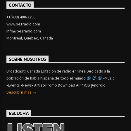
CONTACTO
+1(438) 488-3296
www.be1radio.com
info@be1radio.com
Montreal, Quebec, Canada
SOBRE NOSOTROS
Broadcast | Canada Estación de radio en línea Dedicado a la
población de habla hispana de todo el mundo
▪Music
▪Events ▪News▪ Artist▪Promo Download APP iOS |Android
Descubrir más
ESCUCHA