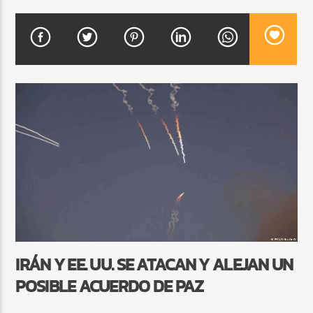
CURRENT SHOW
FREE STYLE
7:00 PM
9:00 PM
Beone Radio
IRÁN Y EE. UU. SE ATACAN Y ALEJAN UN
POSIBLE ACUERDO DE PAZ