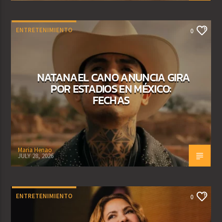
ENTRETENIMIENTO
0
NATANAEL CANO ANUNCIA GIRA
POR ESTADIOS EN MÉXICO:
FECHAS
Maria Henao
JULY 28, 2026
ENTRETENIMIENTO
0