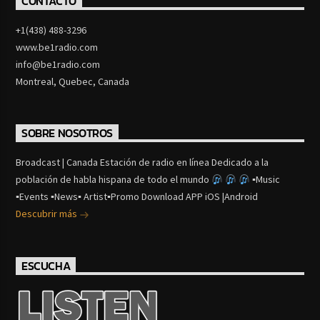
CONTACTO
+1(438) 488-3296
www.be1radio.com
info@be1radio.com
Montreal, Quebec, Canada
SOBRE NOSOTROS
Broadcast | Canada Estación de radio en línea Dedicado a la
población de habla hispana de todo el mundo
▪Music
▪Events ▪News▪ Artist▪Promo Download APP iOS |Android
Descubrir más
ESCUCHA