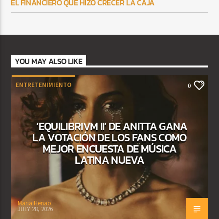
EL FINANCIERO QUE HIZO CRECER LA CAJA
YOU MAY ALSO LIKE
ENTRETENIMIENTO
0
‘EQUILIBRIVM II’ DE ANITTA GANA
LA VOTACIÓN DE LOS FANS COMO
MEJOR ENCUESTA DE MÚSICA
LATINA NUEVA
Maria Henao
JULY 28, 2026