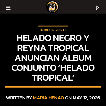
ENTRETENIMIENTO
HELADO NEGRO Y
REYNA TROPICAL
ANUNCIAN ÁLBUM
CONJUNTO ‘HELADO
TROPICAL’
CURRENT TRACK
TITLE
WRITTEN BY
MARIA HENAO
ON MAY 12, 2026
ARTIST