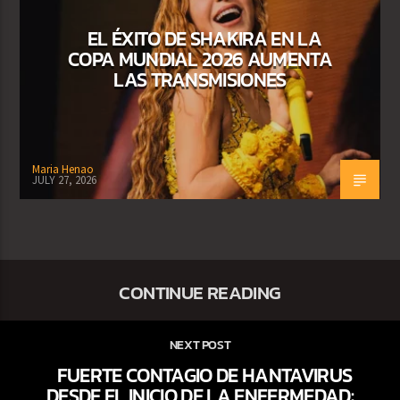
EL ÉXITO DE SHAKIRA EN LA
COPA MUNDIAL 2026 AUMENTA
LAS TRANSMISIONES
Maria Henao
JULY 27, 2026
CONTINUE READING
NEXT POST
FUERTE CONTAGIO DE HANTAVIRUS
DESDE EL INICIO DE LA ENFERMEDAD: