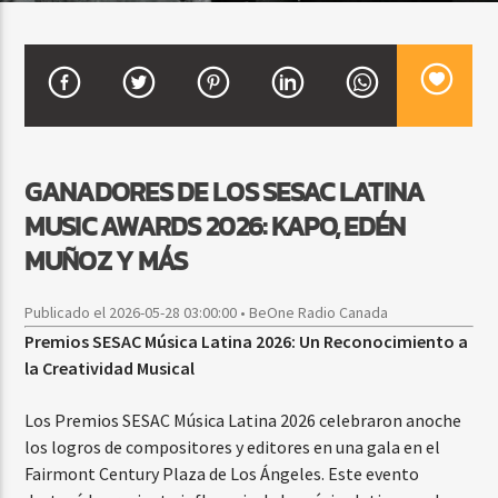
CURRENT SHOW
BALADAS ROMÁNTICAS
4:00 AM
6:00 AM
GANADORES DE LOS SESAC LATINA
MUSIC AWARDS 2026: KAPO, EDÉN
MUÑOZ Y MÁS
Beone Radio
Publicado el 2026-05-28 03:00:00 • BeOne Radio Canada
Premios SESAC Música Latina 2026: Un Reconocimiento a
la Creatividad Musical
Los Premios SESAC Música Latina 2026 celebraron anoche
los logros de compositores y editores en una gala en el
Fairmont Century Plaza de Los Ángeles. Este evento