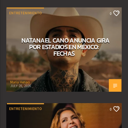
ENTRETENIMIENTO
0
NATANAEL CANO ANUNCIA GIRA
POR ESTADIOS EN MÉXICO:
FECHAS
Maria Henao
JULY 28, 2026
ENTRETENIMIENTO
0