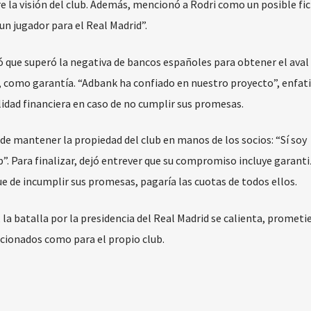
 la visión del club. Además, mencionó a Rodri como un posible fic
un jugador para el Real Madrid”.
ó que superó la negativa de bancos españoles para obtener el aval
, como garantía. “Adbank ha confiado en nuestro proyecto”, enfati
idad financiera en caso de no cumplir sus promesas.
e mantener la propiedad del club en manos de los socios: “Sí soy
b”. Para finalizar, dejó entrever que su compromiso incluye garanti
ue de incumplir sus promesas, pagaría las cuotas de todos ellos.
 la batalla por la presidencia del Real Madrid se calienta, promet
cionados como para el propio club.