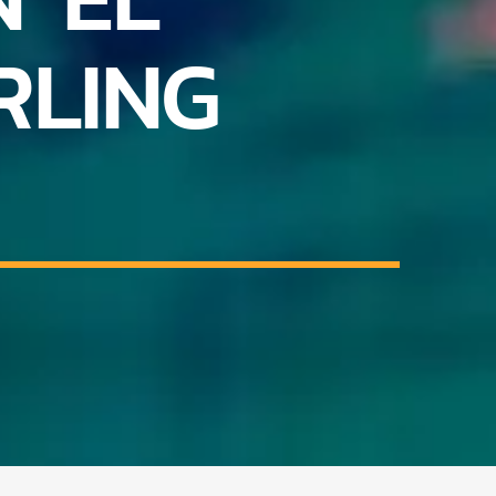
RLING