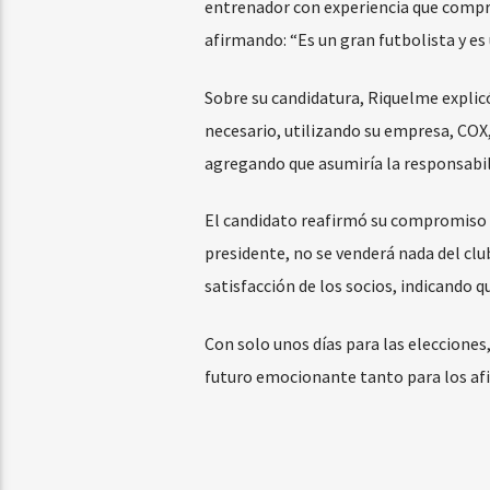
entrenador con experiencia que compre
afirmando: “Es un gran futbolista y es 
Sobre su candidatura, Riquelme explic
necesario, utilizando su empresa, COX
agregando que asumiría la responsabil
El candidato reafirmó su compromiso d
presidente, no se venderá nada del clu
satisfacción de los socios, indicando q
Con solo unos días para las elecciones,
futuro emocionante tanto para los afi