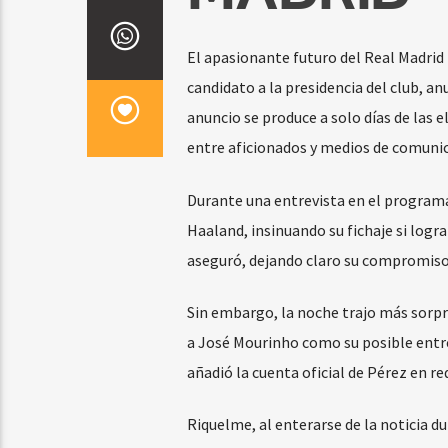
El apasionante futuro del Real Madrid
candidato a la presidencia del club, an
anuncio se produce a solo días de las 
entre aficionados y medios de comunic
Durante una entrevista en el progra
Haaland, insinuando su fichaje si logr
aseguró, dejando claro su compromiso 
Sin embargo, la noche trajo más sorpre
a José Mourinho como su posible entre
añadió la cuenta oficial de Pérez en r
Riquelme, al enterarse de la noticia du