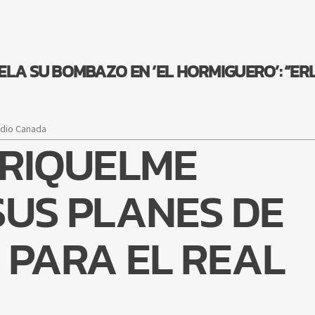
LA SU BOMBAZO EN ‘EL HORMIGUERO’: “ER
adio Canada
 RIQUELME
SUS PLANES DE
 PARA EL REAL