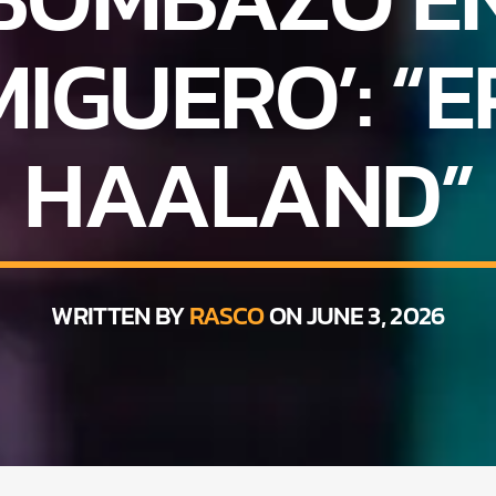
IGUERO’: “E
HAALAND”
WRITTEN BY
RASCO
ON JUNE 3, 2026