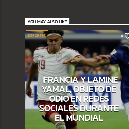
YOU MAY ALSO LIKE
DEPORTES
0
FRANCIA Y LAMINE
YAMAL, OBJETO DE
ODIO EN REDES
SOCIALES DURANTE
EL MUNDIAL