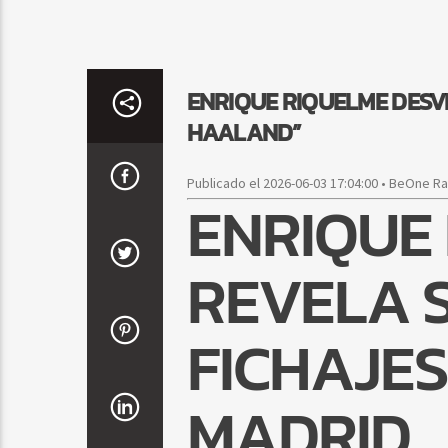
ENRIQUE RIQUELME DESVE
HAALAND”
Publicado el 2026-06-03 17:04:00 • BeOne R
ENRIQUE
REVELA 
FICHAJES
MADRID