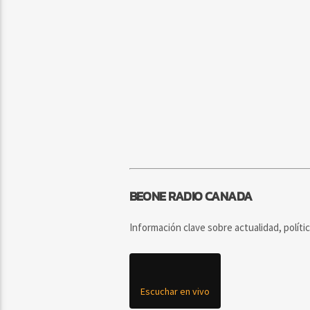
BEONE RADIO CANADA
Información clave sobre actualidad, políti
Escuchar en vivo