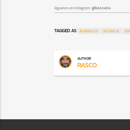
Síguenos en Instagram:
@be1radio
TAGGED AS
BOMBAZO
DESVELA
EN
AUTHOR
RASCO