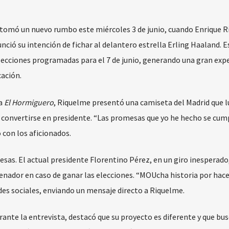
 tomó un nuevo rumbo este miércoles 3 de junio, cuando Enrique 
unció su intención de fichar al delantero estrella Erling Haaland. E
elecciones programadas para el 7 de junio, generando una gran exp
ación.
ma
El Hormiguero
, Riquelme presentó una camiseta del Madrid que l
a convertirse en presidente. “Las promesas que yo he hecho se cump
con los aficionados.
sas. El actual presidente Florentino Pérez, en un giro inesperado
nador en caso de ganar las elecciones. “MOUcha historia por hace
edes sociales, enviando un mensaje directo a Riquelme.
rante la entrevista, destacó que su proyecto es diferente y que bu