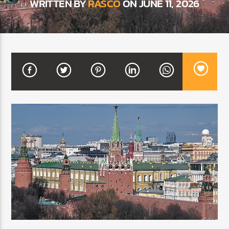
WRITTEN BY
RASCO
ON JUNE 11, 2026
CURRENT SHOW
FIESTA DJ MIX
9:00 PM
12:00 AM
Beone Radio