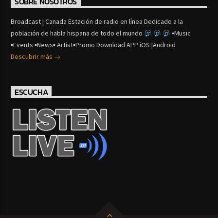
SOBRE NOSOTROS
Broadcast | Canada Estación de radio en línea Dedicado a la
población de habla hispana de todo el mundo
▪Music
▪Events ▪News▪ Artist▪Promo Download APP iOS |Android
Descubrir más
ESCUCHA