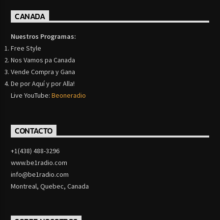
CANADA
Nuestros Programas:
Free Style
Nos Vamos pa Canada
Vende Compra y Gana
De por Aquí y por Alla!
Live YouTube:
Beoneradio
CONTACTO
+1(438) 488-3296
www.be1radio.com
info@be1radio.com
Montreal, Quebec, Canada