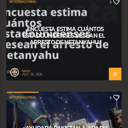
INTERNACIONAL
0
ENCUESTA ESTIMA CUÁNTOS
ESTADOUNIDENSES DESEAN EL
ARRESTO DE NETANYAHU
rasco
JULY 28, 2026
INTERNACIONAL
0
¿AYUDARÁ PAKISTÁN A ARABIA