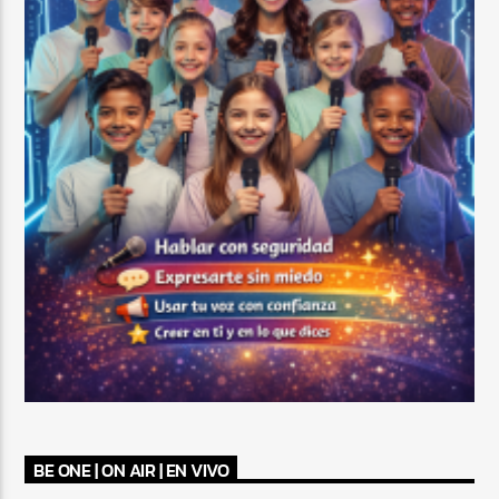
BE ONE | ON AIR | EN VIVO