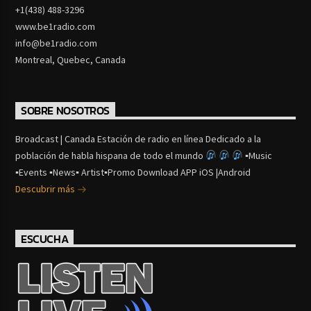
+1(438) 488-3296
www.be1radio.com
info@be1radio.com
Montreal, Quebec, Canada
SOBRE NOSOTROS
Broadcast | Canada Estación de radio en línea Dedicado a la
población de habla hispana de todo el mundo
▪Music
▪Events ▪News▪ Artist▪Promo Download APP iOS |Android
Descubrir más
ESCUCHA