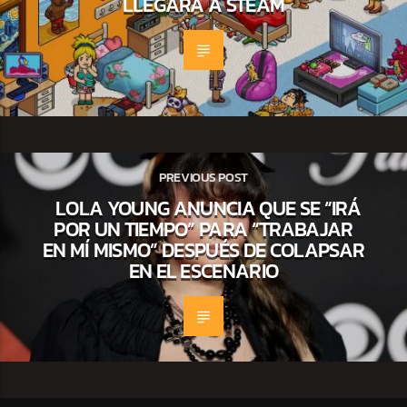
LLEGARÁ A STEAM
PREVIOUS POST
LOLA YOUNG ANUNCIA QUE SE “IRÁ
POR UN TIEMPO” PARA “TRABAJAR
EN MÍ MISMO” DESPUÉS DE COLAPSAR
EN EL ESCENARIO