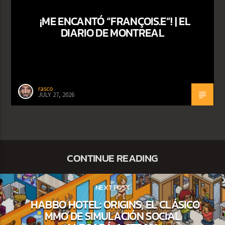
¡ME ENCANTÓ “FRANÇOIS.E”! | EL
DIARIO DE MONTREAL
rasco
JULY 27, 2026
CONTINUE READING
NEXT POST
HABBO HOTEL: ORIGINS, EL CLÁSICO
MMO DE SIMULACIÓN SOCIAL