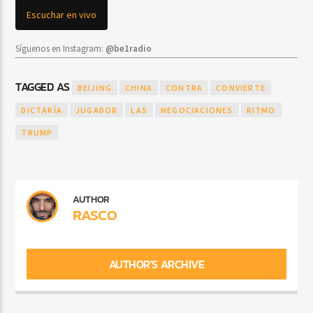
Escuchar en vivo
Síguenos en Instagram:
@be1radio
TAGGED AS
BEIJING
CHINA
CONTRA
CONVIERTE
DICTARÍA
JUGADOR
LAS
NEGOCIACIONES
RITMO
TRUMP
AUTHOR
RASCO
AUTHOR'S ARCHIVE