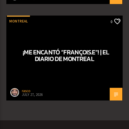
MONTREAL
0
¡ME ENCANTÓ “FRANÇOIS.E”! | EL
DIARIO DE MONTREAL
rasco
JULY 27, 2026