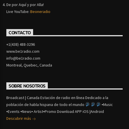
De por Aquí y por Alla!
Live YouTube:
Beoneradio
CONTACTO
+1(438) 488-3296
www.be1radio.com
info@be1radio.com
Montreal, Quebec, Canada
SOBRE NOSOTROS
Broadcast | Canada Estación de radio en línea Dedicado a la
población de habla hispana de todo el mundo
▪Music
▪Events ▪News▪ Artist▪Promo Download APP iOS |Android
Descubrir más