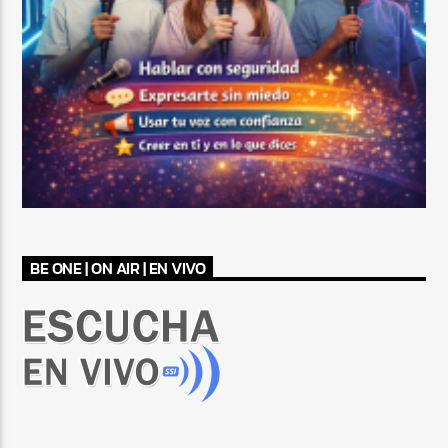
BE ONE | ON AIR | EN VIVO