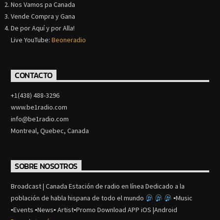
Nos Vamos pa Canada
Vende Compra y Gana
De por Aquí y por Alla!
Live YouTube:
Beoneradio
CONTACTO
+1(438) 488-3296
www.be1radio.com
info@be1radio.com
Montreal, Quebec, Canada
SOBRE NOSOTROS
Broadcast | Canada Estación de radio en línea Dedicado a la
población de habla hispana de todo el mundo
▪Music
▪Events ▪News▪ Artist▪Promo Download APP iOS |Android