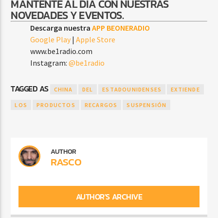
MANTENTE AL DÍA CON NUESTRAS
NOVEDADES Y EVENTOS.
Descarga nuestra
APP BEONERADIO
Google Play
|
Apple Store
www.be1radio.com
Instagram:
@be1radio
TAGGED AS
CHINA
DEL
ESTADOUNIDENSES
EXTIENDE
LOS
PRODUCTOS
RECARGOS
SUSPENSIÓN
AUTHOR
RASCO
AUTHOR'S ARCHIVE