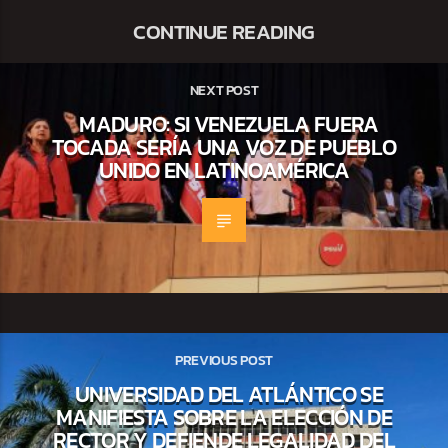
CONTINUE READING
NEXT POST
MADURO: SI VENEZUELA FUERA
TOCADA SERÍA UNA VOZ DE PUEBLO
UNIDO EN LATINOAMÉRICA
PREVIOUS POST
UNIVERSIDAD DEL ATLÁNTICO SE
MANIFIESTA SOBRE LA ELECCIÓN DE
RECTOR Y DEFIENDE LEGALIDAD DEL