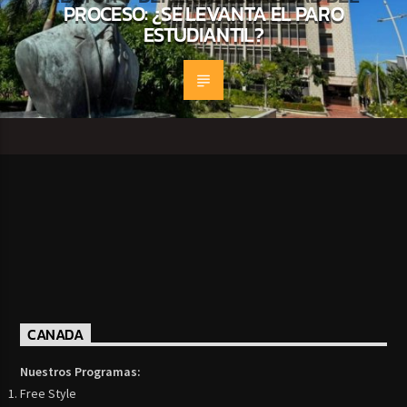
PROCESO: ¿SE LEVANTA EL PARO
ESTUDIANTIL?
CANADA
Nuestros Programas:
Free Style