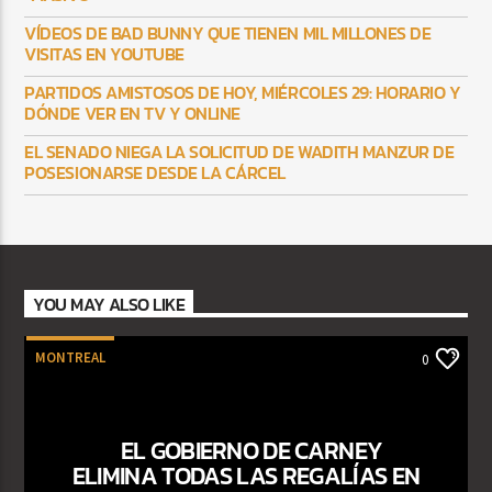
VÍDEOS DE BAD BUNNY QUE TIENEN MIL MILLONES DE
VISITAS EN YOUTUBE
PARTIDOS AMISTOSOS DE HOY, MIÉRCOLES 29: HORARIO Y
DÓNDE VER EN TV Y ONLINE
EL SENADO NIEGA LA SOLICITUD DE WADITH MANZUR DE
POSESIONARSE DESDE LA CÁRCEL
YOU MAY ALSO LIKE
MONTREAL
0
EL GOBIERNO DE CARNEY
ELIMINA TODAS LAS REGALÍAS EN