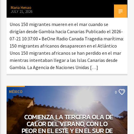
Maria Henao
JULY 21, 2026
Unos 150 migrantes mueren en el mar cuando se
dirigían desde Gambia hacia Canarias Publicado el 2026-
07-21 10:37:00 • BeOne Radio Canada Tragedia marítima:
150 migrantes africanos desaparecen en el Atlántico
Unos 150 migrantes africanos se han perdido en el mar
mientras intentaban llegar a las Islas Canarias desde
Gambia. La Agencia de Naciones Unidas […]
MÉXICO
0
COMIENZA LA TERCERA OLA DE
CALOR DEL VERANO, CON LO
PEOR EN EL ESTE Y EN EL SUR DE