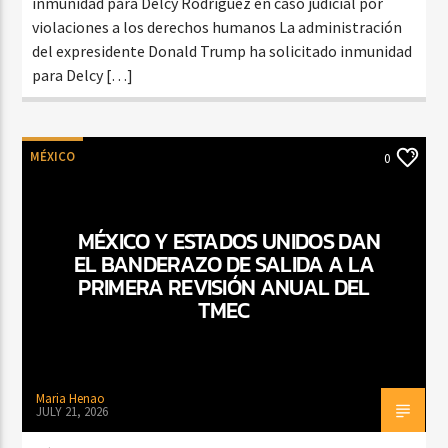
inmunidad para Delcy Rodríguez en caso judicial por
violaciones a los derechos humanos La administración
del expresidente Donald Trump ha solicitado inmunidad
para Delcy […]
MÉXICO
0
MÉXICO Y ESTADOS UNIDOS DAN
EL BANDERAZO DE SALIDA A LA
PRIMERA REVISIÓN ANUAL DEL
TMEC
Maria Henao
JULY 21, 2026