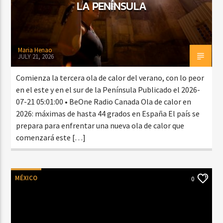
LA PENÍNSULA
Maria Henao
JULY 21, 2026
Comienza la tercera ola de calor del verano, con lo peor
en el este y en el sur de la Península Publicado el 2026-
07-21 05:01:00 • BeOne Radio Canada Ola de calor en
2026: máximas de hasta 44 grados en España El país se
prepara para enfrentar una nueva ola de calor que
comenzará este […]
MÉXICO
0