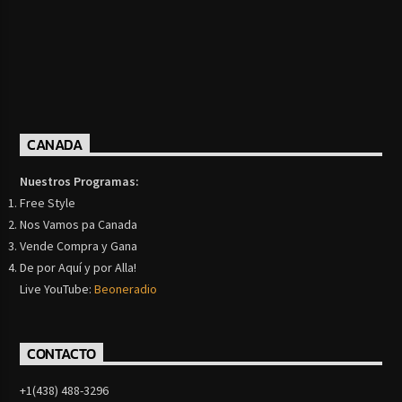
CANADA
Nuestros Programas:
Free Style
Nos Vamos pa Canada
Vende Compra y Gana
De por Aquí y por Alla!
Live YouTube:
Beoneradio
CONTACTO
+1(438) 488-3296