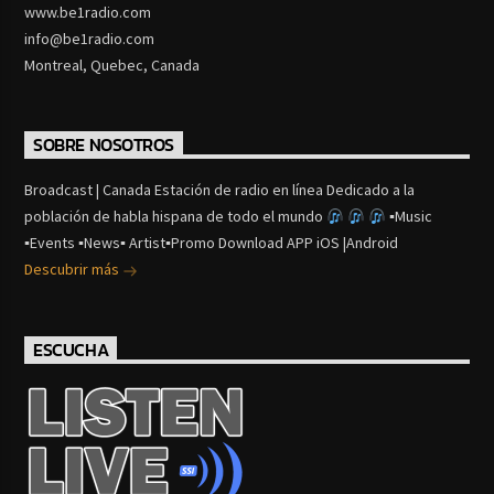
www.be1radio.com
info@be1radio.com
Montreal, Quebec, Canada
SOBRE NOSOTROS
Broadcast | Canada Estación de radio en línea Dedicado a la
población de habla hispana de todo el mundo
▪Music
▪Events ▪News▪ Artist▪Promo Download APP iOS |Android
Descubrir más
ESCUCHA