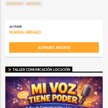
EREWHON
MUNDIAL
AUTHOR
MARIA HENAO
AUTHOR'S ARCHIVE
TALLER COMUNICACIÓN LOCUCIÓN