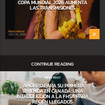
COPA MUNDIAL 2026 AUMENTA
LAS TRANSMISIONES
Maria Henao
JULY 27, 2026
CONTINUE READING
NEXT POST
AHORRO PARA SU PRIMERA
VIVIENDA EN CANADÁ: UNA
INTRODUCCIÓN A LA FHSA PARA
RECIÉN LLEGADOS