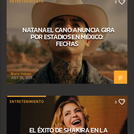
ENTRETENIMIENTO
0
NATANAEL CANO ANUNCIA GIRA
POR ESTADIOS EN MÉXICO:
FECHAS
Maria Henao
JULY 28, 2026
ENTRETENIMIENTO
0
EL ÉXITO DE SHAKIRA EN LA