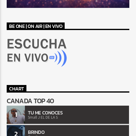
BE ONE | ON AIR | EN VIVO
CHART
CANADA TOP 40
TU ME CONOCES
1
Small J EL DE LA S
BRINDO
2