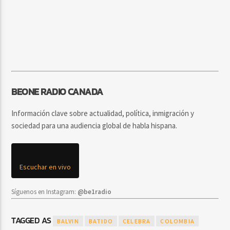
BEONE RADIO CANADA
Información clave sobre actualidad, política, inmigración y
sociedad para una audiencia global de habla hispana.
Escuchar en vivo
Síguenos en Instagram:
@be1radio
TAGGED AS
BALVIN
BATIDO
CELEBRA
COLOMBIA