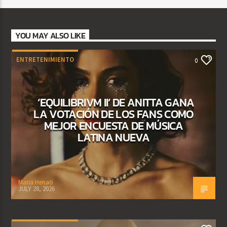
YOU MAY ALSO LIKE
ENTRETENIMIENTO
0
‘EQUILIBRIVM II’ DE ANITTA GANA
LA VOTACIÓN DE LOS FANS COMO
MEJOR ENCUESTA DE MÚSICA
LATINA NUEVA
Maria Henao
JULY 28, 2026