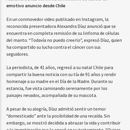
emotivo anuncio desde Chile
En un conmovedor video publicado en Instagram, la
reconocida presentadora Alexandra Díaz anunció que se
encuentra en completa remisión de su linfoma de células
del manto. “Todavía no puedo creerlo”, expresó Díaz, quien
ha compartido su lucha contra el cáncer con sus
seguidores.
La periodista, de 41 años, regresó a su natal Chile para
compartir la buena noticia con su tía de 91 años y rendir
homenaje a su madre en el Día de la Madre. Durante su
estancia, fue vista caminando serenamente por los
paisajes nevados, acompañada de su mascota.
A pesar de su alegría, Díaz admitió sentir un temor
“domesticado” ante la posibilidad de una recaída. Sin
embargo, se mostró decidida a abrazar la vida y contribuir
a la investigación que la apoyó en su tratamiento. “Quiero