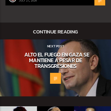
JULY 27, 2026
CONTINUE READING
NEXT POST
ALTO EL FUEGO EN GAZA SE
MANTIENE A PESAR DE
TRANSGRESIONES