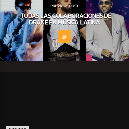
PREVIOUS POST
TODAS LAS COLABORACIONES DE
DRAKE EN MÚSICA LATINA