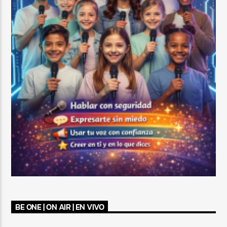
BE ONE | ON AIR | EN VIVO