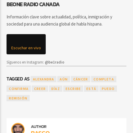
BEONE RADIO CANADA
Información clave sobre actualidad, política, inmigración y
sociedad para una audiencia global de habla hispana.
Escuchar en vivo
Síguenos en Instagram:
@be1radio
TAGGED AS
ALEXANDRA
AÚN
CÁNCER
COMPLETA
CONFIRMA
CREER
DÍAZ
ESCRIBE
ESTÁ
PUEDO
REMISIÓN
AUTHOR
RASCO