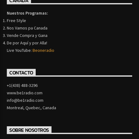
CANADA
Nuestros Programas:
Free Style
Nos Vamos pa Canada
Vende Compra y Gana
De por Aquí y por Alla!
Live YouTube:
Beoneradio
CONTACTO
+1(438) 488-3296
www.be1radio.com
info@be1radio.com
Montreal, Quebec, Canada
SOBRE NOSOTROS