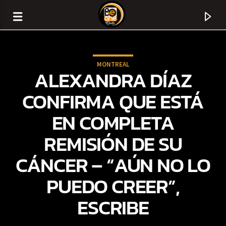
MONTREAL
ALEXANDRA DÍAZ
CONFIRMA QUE ESTÁ
EN COMPLETA
REMISIÓN DE SU
CÁNCER – “AÚN NO LO
PUEDO CREER”,
CURRENT TRACK
ESCRIBE
TITLE
ARTIST