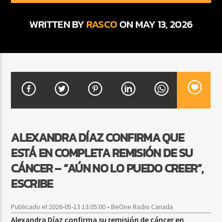
WRITTEN BY
RASCO
ON MAY 13, 2026
CURRENT SHOW
BALADAS Y VALLENATO
3:00 PM
5:00 PM
Beone Radio
ALEXANDRA DÍAZ CONFIRMA QUE
ESTÁ EN COMPLETA REMISIÓN DE SU
CÁNCER – “AÚN NO LO PUEDO CREER”,
ESCRIBE
Publicado el 2026-05-13 13:05:00 • BeOne Radio Canada
Alexandra Díaz confirma su remisión de cáncer en